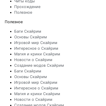
Читы коды
Прохождение
Полезное
Полезное
Баги Скайрим
Основы Скайрим
Игровой мир Скайрим
Интересное о Скайрим
Магия и крики Скайрим
Новости о Скайрим
Создание модов Скайрим
Баги Скайрим
Основы Скайрим
Игровой мир Скайрим
Интересное о Скайрим
Магия и крики Скайрим
Новости о Скайрим
Создание модов Скайрим