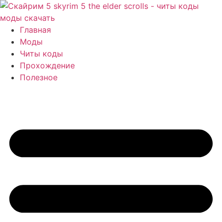
Перейти
к
содержимому
Главная
Моды
Читы коды
Прохождение
Полезное