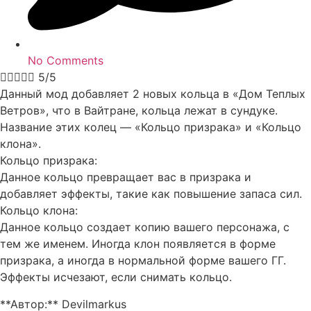
No Comments





5/5
Данный мод добавляет 2 новых кольца в «Дом Теплых
Ветров», что в Вайтране, кольца лежат в сундуке.
Название этих колец — «Кольцо призрака» и «Кольцо
клона».
Кольцо призрака:
Данное кольцо превращает вас в призрака и
добавляет эффекты, такие как повышение запаса сил.
Кольцо клона:
Данное кольцо создает копию вашего персонажа, с
тем же именем. Иногда клон появляется в форме
призрака, а иногда в нормальной форме вашего ГГ.
Эффекты исчезают, если снимать кольцо.
**Автор:** Devilmarkus