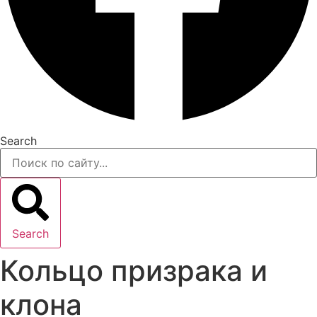
Search
Search
Кольцо призрака и
клона