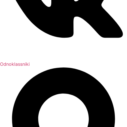
Odnoklassniki