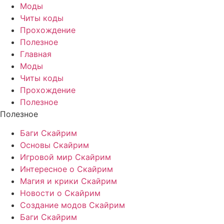
Моды
Читы коды
Прохождение
Полезное
Главная
Моды
Читы коды
Прохождение
Полезное
Полезное
Баги Скайрим
Основы Скайрим
Игровой мир Скайрим
Интересное о Скайрим
Магия и крики Скайрим
Новости о Скайрим
Создание модов Скайрим
Баги Скайрим