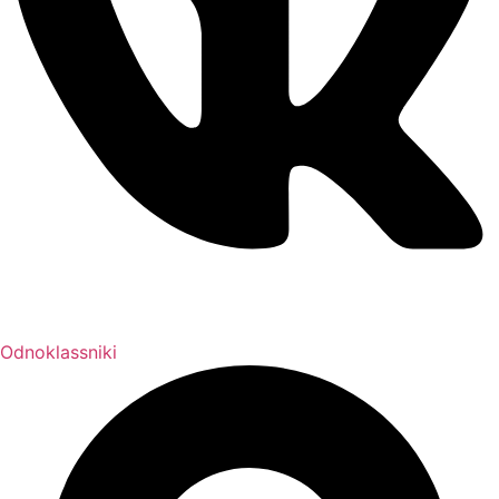
Odnoklassniki