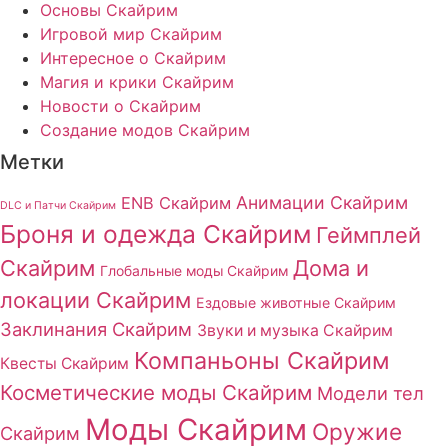
Основы Скайрим
Игровой мир Скайрим
Интересное о Скайрим
Магия и крики Скайрим
Новости о Скайрим
Создание модов Скайрим
Метки
Анимации Скайрим
ENB Скайрим
DLC и Патчи Скайрим
Броня и одежда Скайрим
Геймплей
Скайрим
Дома и
Глобальные моды Скайрим
локации Скайрим
Ездовые животные Скайрим
Заклинания Скайрим
Звуки и музыка Скайрим
Компаньоны Скайрим
Квесты Скайрим
Косметические моды Скайрим
Модели тел
Моды Скайрим
Оружие
Скайрим