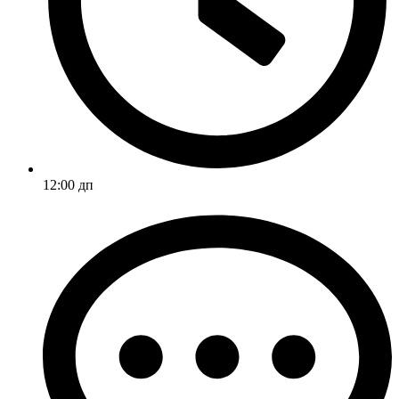
12:00 дп