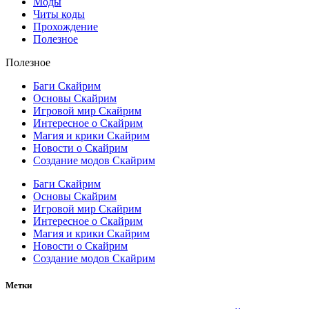
Моды
Читы коды
Прохождение
Полезное
Полезное
Баги Скайрим
Основы Скайрим
Игровой мир Скайрим
Интересное о Скайрим
Магия и крики Скайрим
Новости о Скайрим
Создание модов Скайрим
Баги Скайрим
Основы Скайрим
Игровой мир Скайрим
Интересное о Скайрим
Магия и крики Скайрим
Новости о Скайрим
Создание модов Скайрим
Метки