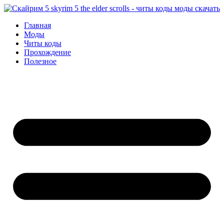
Перейти
к
Главная
содержимому
Моды
Читы коды
Прохождение
Полезное