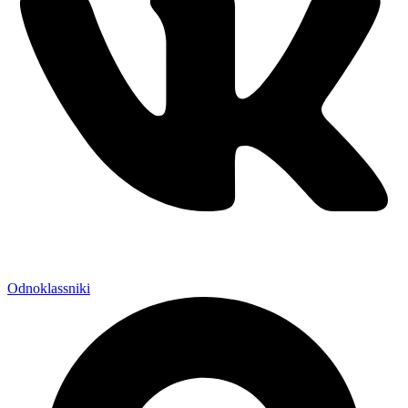
Odnoklassniki