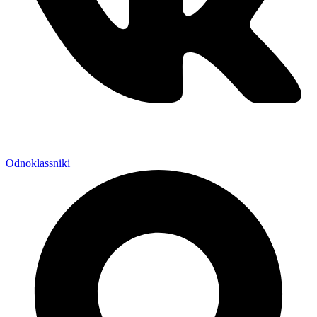
Odnoklassniki