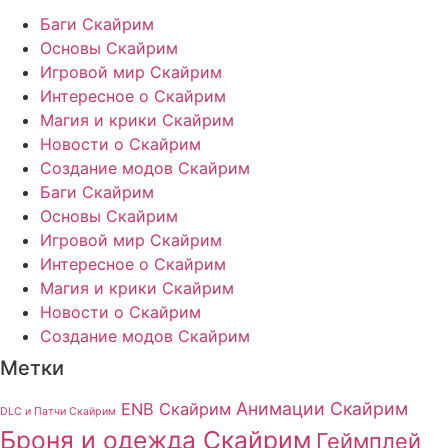
Баги Скайрим
Основы Скайрим
Игровой мир Скайрим
Интересное о Скайрим
Магия и крики Скайрим
Новости о Скайрим
Создание модов Скайрим
Баги Скайрим
Основы Скайрим
Игровой мир Скайрим
Интересное о Скайрим
Магия и крики Скайрим
Новости о Скайрим
Создание модов Скайрим
Метки
Анимации Скайрим
ENB Скайрим
DLC и Патчи Скайрим
Броня и одежда Скайрим
Геймплей