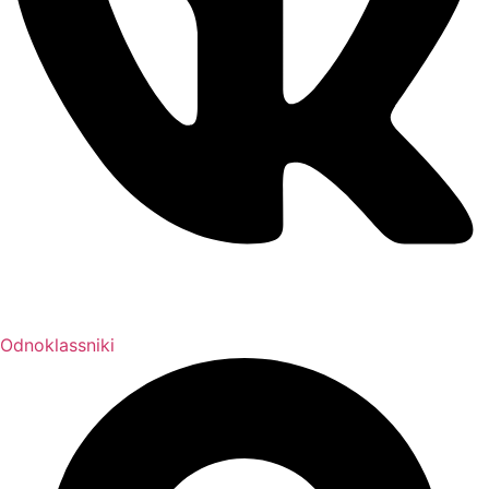
Odnoklassniki