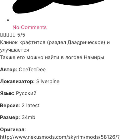
No Comments





5/5
Клинок крафтится (раздел Даэдрическое) и
улучшается
Также его можно найти в логове Намиры
Автор:
CeeTeeDee
Локализатор:
Silverpine
Язык:
Русский
Версия:
2 latest
Размер:
34mb
Оригинал:
http://www.nexusmods.com/skyrim/mods/58126/?