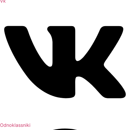
Vk
Odnoklassniki