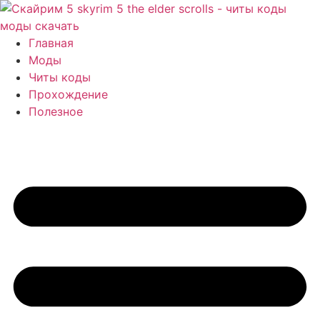
Перейти
к
содержимому
Главная
Моды
Читы коды
Прохождение
Полезное