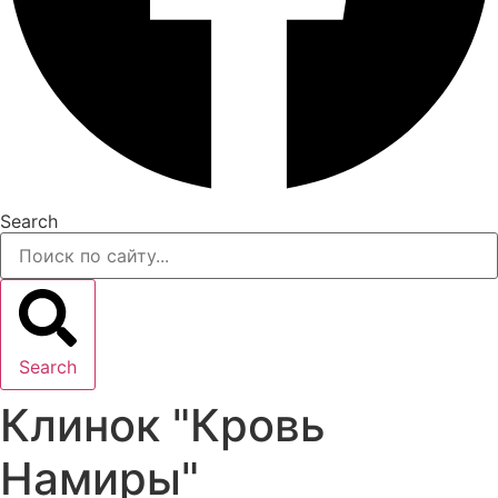
Search
Search
Клинок "Кровь
Намиры"