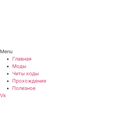
Menu
Главная
Моды
Читы коды
Прохождение
Полезное
Vk