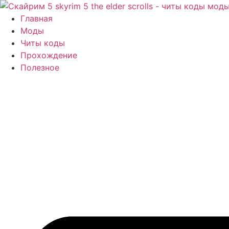
Перейти
к
Главная
содержимому
Моды
Читы коды
Прохождение
Полезное