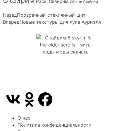
Скайрим
Расы Скайрим
Сборки Скайрим
Назад
Прозрачный стеклянный щит
Вперед
Новые текстуры для лука Ауриэля
Сайт посвящен игре Скайрим 5 Skyrim 5 The Elder
Scrolls и на нем вы всегда сможете читы коды
моды
О нас
Политика конфиденциальности