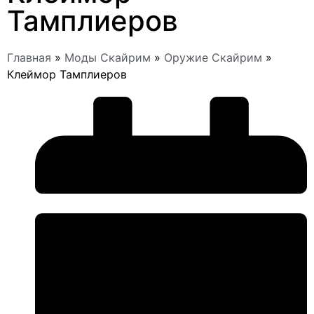
Тамплиеров
Главная
»
Моды Скайрим
»
Оружие Скайрим
»
Клеймор Тамплиеров