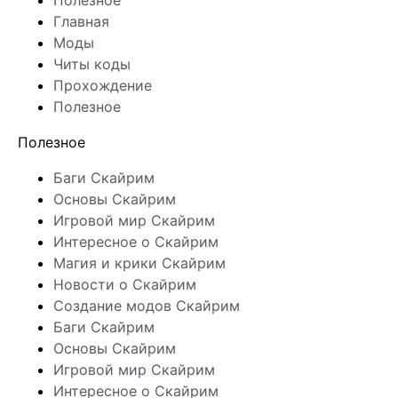
Полезное
Главная
Моды
Читы коды
Прохождение
Полезное
Полезное
Баги Скайрим
Основы Скайрим
Игровой мир Скайрим
Интересное о Скайрим
Магия и крики Скайрим
Новости о Скайрим
Создание модов Скайрим
Баги Скайрим
Основы Скайрим
Игровой мир Скайрим
Интересное о Скайрим