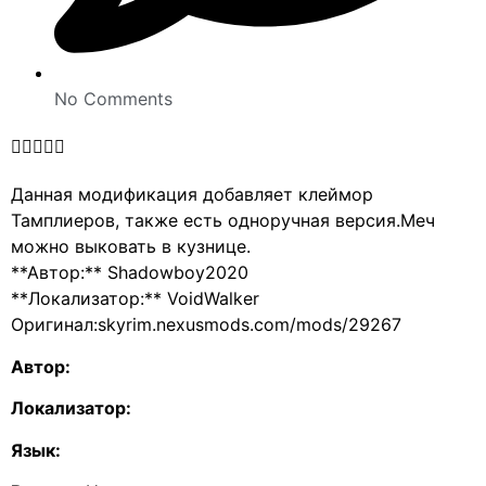
No Comments





Данная модификация добавляет клеймор
Тамплиеров, также есть одноручная версия.Меч
можно выковать в кузнице.
**Автор:** Shadowboy2020
**Локализатор:** VoidWalker
Оригинал:skyrim.nexusmods.com/mods/29267
Автор:
Локализатор:
Язык: