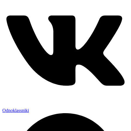
Odnoklassniki