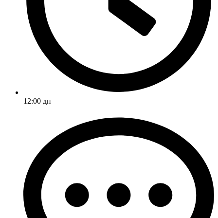
12:00 дп