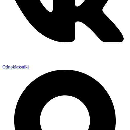
Odnoklassniki