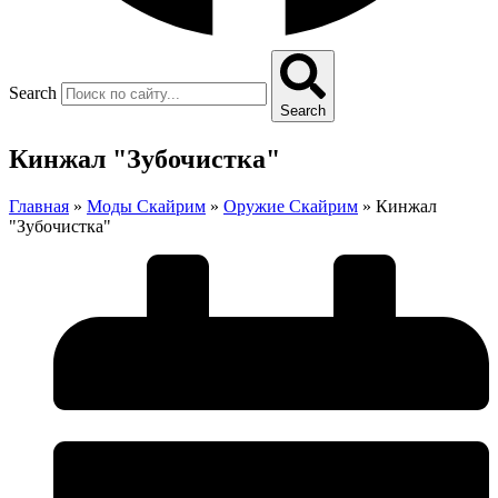
Search
Search
Кинжал "Зубочистка"
Главная
»
Моды Скайрим
»
Оружие Скайрим
»
Кинжал
"Зубочистка"