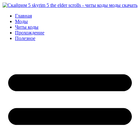
Перейти
к
Главная
содержимому
Моды
Читы коды
Прохождение
Полезное