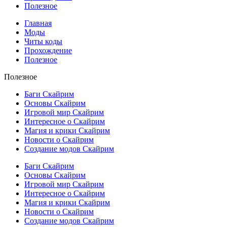
Полезное
Главная
Моды
Читы коды
Прохождение
Полезное
Полезное
Баги Скайрим
Основы Скайрим
Игровой мир Скайрим
Интересное о Скайрим
Магия и крики Скайрим
Новости о Скайрим
Создание модов Скайрим
Баги Скайрим
Основы Скайрим
Игровой мир Скайрим
Интересное о Скайрим
Магия и крики Скайрим
Новости о Скайрим
Создание модов Скайрим