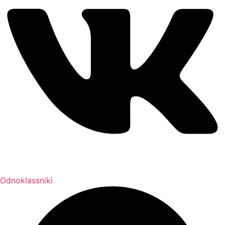
Odnoklassniki