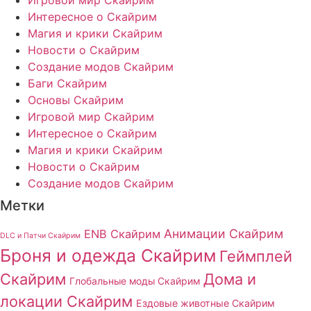
Интересное о Скайрим
Магия и крики Скайрим
Новости о Скайрим
Создание модов Скайрим
Баги Скайрим
Основы Скайрим
Игровой мир Скайрим
Интересное о Скайрим
Магия и крики Скайрим
Новости о Скайрим
Создание модов Скайрим
Метки
Анимации Скайрим
ENB Скайрим
DLC и Патчи Скайрим
Броня и одежда Скайрим
Геймплей
Скайрим
Дома и
Глобальные моды Скайрим
локации Скайрим
Ездовые животные Скайрим