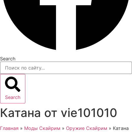
Search
Search
Катана от vie101010
Главная
»
Моды Скайрим
»
Оружие Скайрим
»
Катана