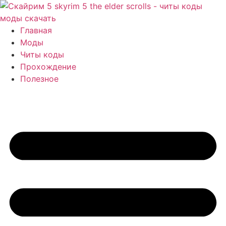
Перейти
к
содержимому
Главная
Моды
Читы коды
Прохождение
Полезное