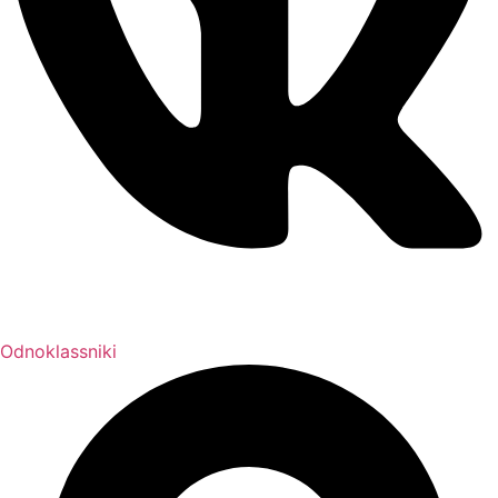
Odnoklassniki