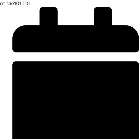
от vie101010