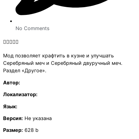
No Comments





Мод позволяет крафтить в кузне и улучшать
Серебряный меч и Серебряный двуручный меч.
Раздел «Другое».
Автор:
Локализатор:
Язык:
Версия:
Не указана
Размер:
628 b