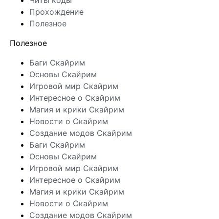
Читы коды
Прохождение
Полезное
Полезное
Баги Скайрим
Основы Скайрим
Игровой мир Скайрим
Интересное о Скайрим
Магия и крики Скайрим
Новости о Скайрим
Создание модов Скайрим
Баги Скайрим
Основы Скайрим
Игровой мир Скайрим
Интересное о Скайрим
Магия и крики Скайрим
Новости о Скайрим
Создание модов Скайрим