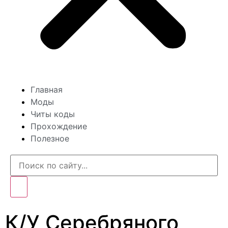
Главная
Моды
Читы коды
Прохождение
Полезное
К/У Серебряного