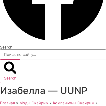
Search
Search
Изабелла — UUNP
Главная
»
Моды Скайрим
»
Компаньоны Скайрим
»