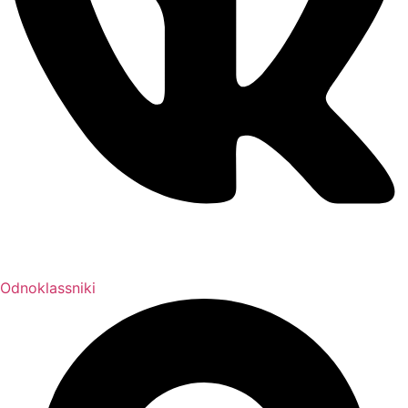
Odnoklassniki