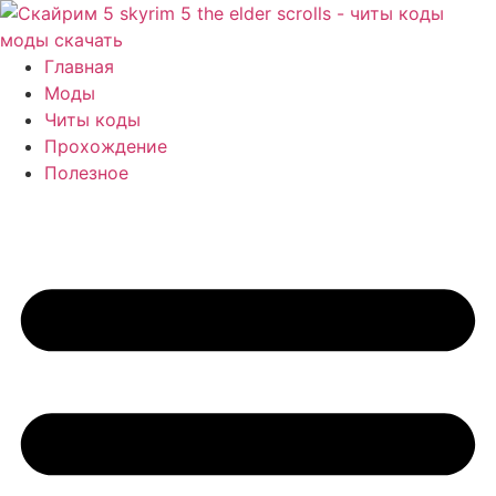
Перейти
к
содержимому
Главная
Моды
Читы коды
Прохождение
Полезное