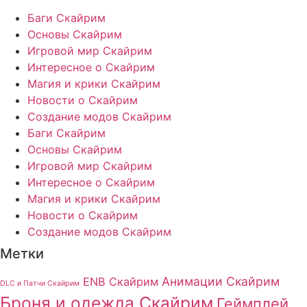
Баги Скайрим
Основы Скайрим
Игровой мир Скайрим
Интересное о Скайрим
Магия и крики Скайрим
Новости о Скайрим
Создание модов Скайрим
Баги Скайрим
Основы Скайрим
Игровой мир Скайрим
Интересное о Скайрим
Магия и крики Скайрим
Новости о Скайрим
Создание модов Скайрим
Метки
Анимации Скайрим
ENB Скайрим
DLC и Патчи Скайрим
Броня и одежда Скайрим
Геймплей