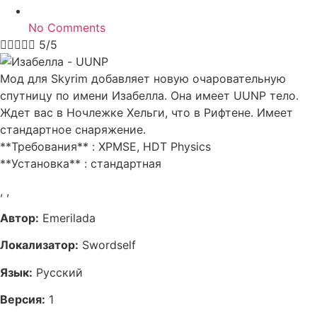
No Comments





5/5
Мод для Skyrim добавляет новую очаровательную
спутницу по имени Изабелла. Она имеет UUNP тело.
Ждет вас в Ночлежке Хельги, что в Рифтене. Имеет
стандартное снаряжение.
**Требования** : XPMSE, HDT Physics
**Установка** : стандартная
,
,
Автор:
Emerilada
Локализатор:
Swordself
Язык:
Русский
Версия:
1