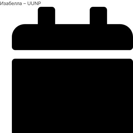
Изабелла – UUNP