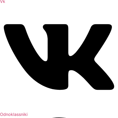
Vk
Odnoklassniki