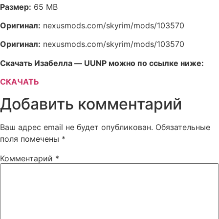
Размер:
65 MB
Оригинал:
nexusmods.com/skyrim/mods/103570
Оригинал:
nexusmods.com/skyrim/mods/103570
Скачать Изабелла — UUNP можно по ссылке ниже:
СКАЧАТЬ
Добавить комментарий
Ваш адрес email не будет опубликован.
Обязательные
поля помечены
*
Комментарий
*