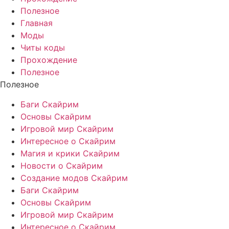
Полезное
Главная
Моды
Читы коды
Прохождение
Полезное
Полезное
Баги Скайрим
Основы Скайрим
Игровой мир Скайрим
Интересное о Скайрим
Магия и крики Скайрим
Новости о Скайрим
Создание модов Скайрим
Баги Скайрим
Основы Скайрим
Игровой мир Скайрим
Интересное о Скайрим