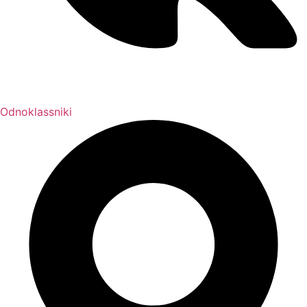
Odnoklassniki