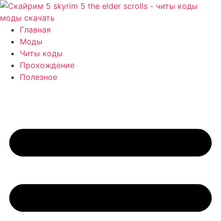
Перейти
к
содержимому
Главная
Моды
Читы коды
Прохождение
Полезное