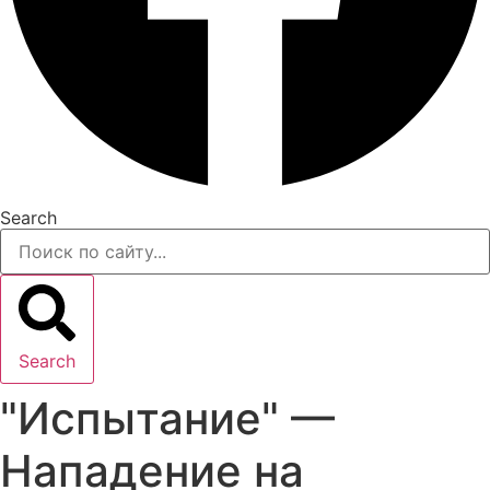
Search
Search
"Испытание" —
Нападение на