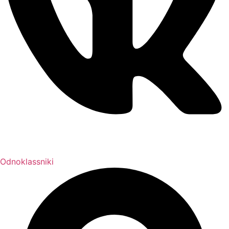
Odnoklassniki