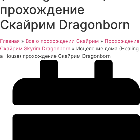
прохождение
Скайрим Dragonborn
Главная
»
Все о прохождении Скайрим
»
Прохождение
Скайрим Skyrim Dragonborn
»
Исцеление дома (Healing
a House) прохождение Скайрим Dragonborn