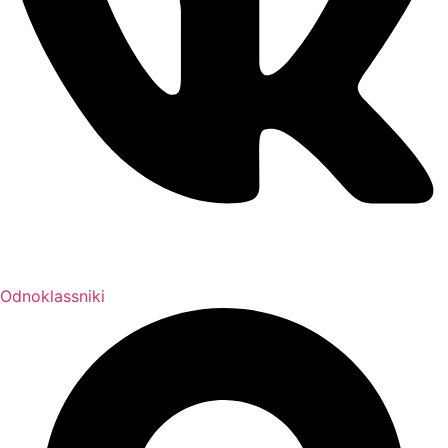
Odnoklassniki