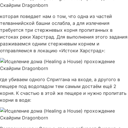
которая поведает нам о том, что одна из частей
телваннийской башни ослабла, а для излечения
требуется три стержневых корня пропитанных в
истоках реки Харстрад. Для выполнения этого задания
разживаемся одним стержневым корнем и
отправляемся в локацию «Истоки Харстрад»:
где убиваем одного Сприггана на входе, а другого в
пещере под водопадом тем самым достаём ещё 2
корня. К счастью в этой же пещере и нужно пропитать
корни в воде: