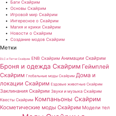
Баги Скайрим
Основы Скайрим
Игровой мир Скайрим
Интересное о Скайрим
Магия и крики Скайрим
Новости о Скайрим
Создание модов Скайрим
Метки
Анимации Скайрим
ENB Скайрим
DLC и Патчи Скайрим
Броня и одежда Скайрим
Геймплей
Скайрим
Дома и
Глобальные моды Скайрим
локации Скайрим
Ездовые животные Скайрим
Заклинания Скайрим
Звуки и музыка Скайрим
Компаньоны Скайрим
Квесты Скайрим
Косметические моды Скайрим
Модели тел