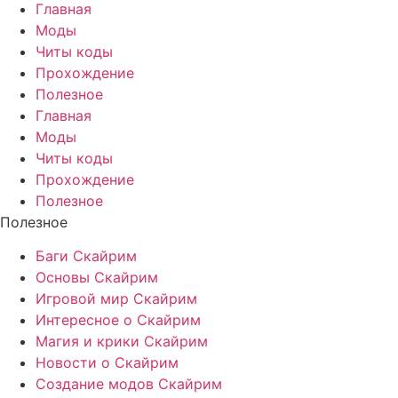
Главная
Моды
Читы коды
Прохождение
Полезное
Главная
Моды
Читы коды
Прохождение
Полезное
Полезное
Баги Скайрим
Основы Скайрим
Игровой мир Скайрим
Интересное о Скайрим
Магия и крики Скайрим
Новости о Скайрим
Создание модов Скайрим