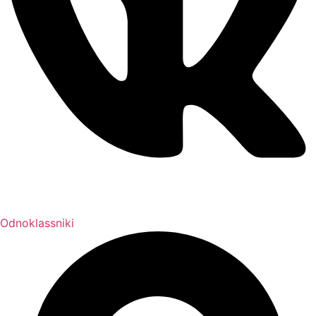
Odnoklassniki