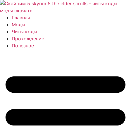
Перейти
к
содержимому
Главная
Моды
Читы коды
Прохождение
Полезное