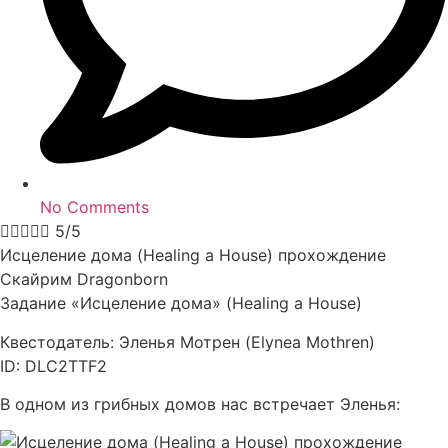
No Comments





5/5
Исцеление дома (Healing a House) прохождение
Скайрим Dragonborn
Задание «Исцеление дома» (Healing a House)
Квестодатель: Эленья Мотрен (Elynea Mothren)
ID: DLC2TTF2
В одном из грибных домов нас встречает Эленья: