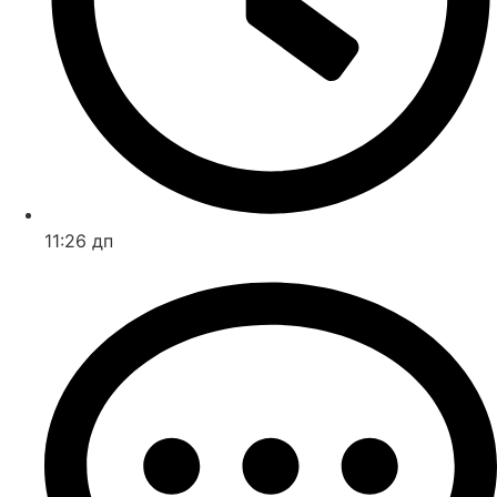
11:26 дп