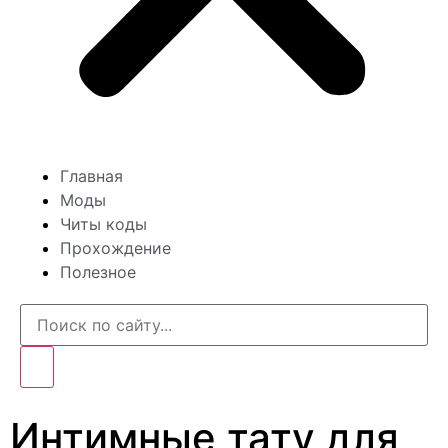
Главная
Моды
Читы коды
Прохождение
Полезное
Интимные тату для