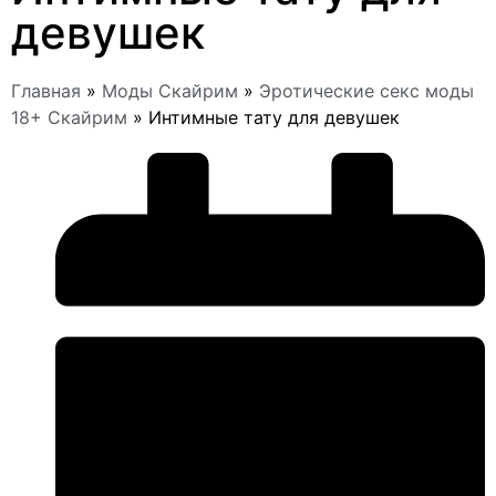
девушек
Главная
»
Моды Скайрим
»
Эротические секс моды
18+ Скайрим
»
Интимные тату для девушек