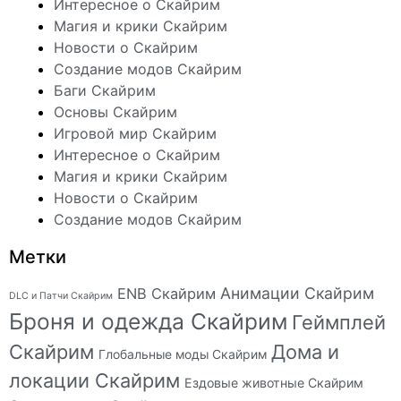
Интересное о Скайрим
Магия и крики Скайрим
Новости о Скайрим
Создание модов Скайрим
Баги Скайрим
Основы Скайрим
Игровой мир Скайрим
Интересное о Скайрим
Магия и крики Скайрим
Новости о Скайрим
Создание модов Скайрим
Метки
Анимации Скайрим
ENB Скайрим
DLC и Патчи Скайрим
Броня и одежда Скайрим
Геймплей
Скайрим
Дома и
Глобальные моды Скайрим
локации Скайрим
Ездовые животные Скайрим