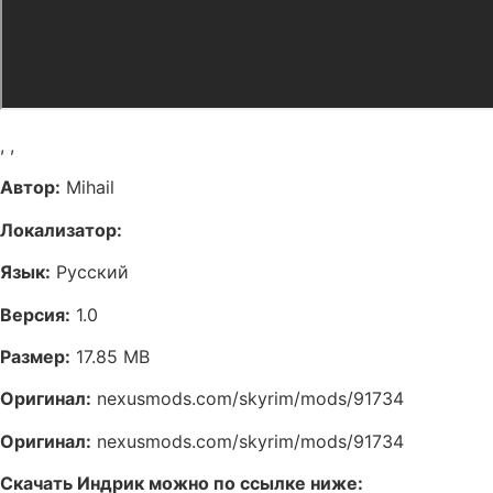
,
,
Автор:
Mihail
Локализатор:
Язык:
Русский
Версия:
1.0
Размер:
17.85 MB
Оригинал:
nexusmods.com/skyrim/mods/91734
Оригинал:
nexusmods.com/skyrim/mods/91734
Скачать Индрик можно по ссылке ниже: