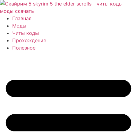
Перейти
к
содержимому
Главная
Моды
Читы коды
Прохождение
Полезное