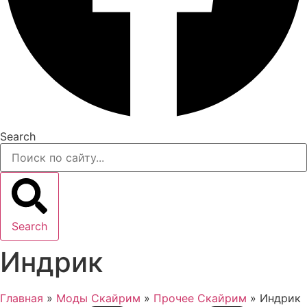
Search
Search
Индрик
Главная
»
Моды Скайрим
»
Прочее Скайрим
»
Индрик