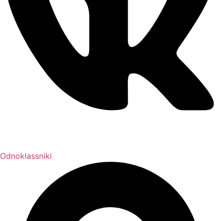
Odnoklassniki