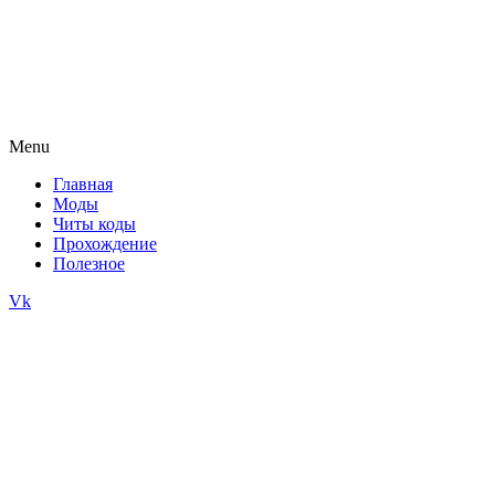
Menu
Главная
Моды
Читы коды
Прохождение
Полезное
Vk