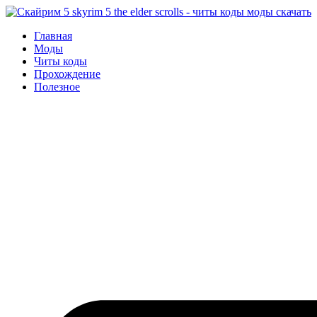
Перейти
к
Главная
содержимому
Моды
Читы коды
Прохождение
Полезное