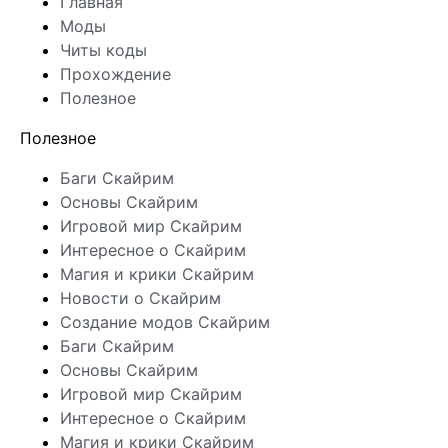
Главная
Моды
Читы коды
Прохождение
Полезное
Полезное
Баги Скайрим
Основы Скайрим
Игровой мир Скайрим
Интересное о Скайрим
Магия и крики Скайрим
Новости о Скайрим
Создание модов Скайрим
Баги Скайрим
Основы Скайрим
Игровой мир Скайрим
Интересное о Скайрим
Магия и крики Скайрим