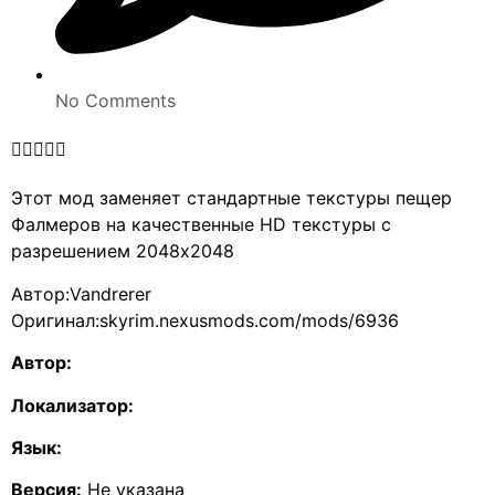
No Comments





Этот мод заменяет стандартные текстуры пещер
Фалмеров на качественные HD текстуры с
разрешением 2048х2048
Автор:Vandrerer
Оригинал:skyrim.nexusmods.com/mods/6936
Автор:
Локализатор:
Язык:
Версия:
Не указана