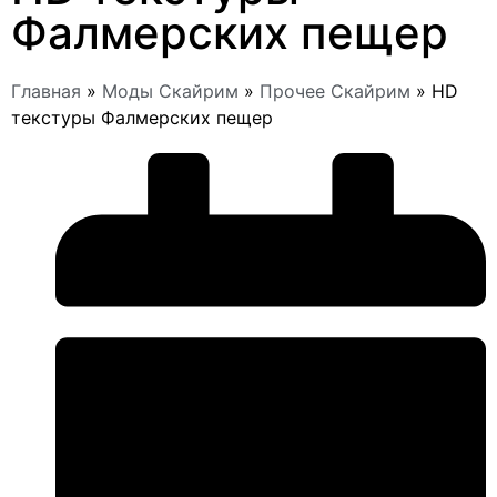
Фалмерских пещер
Главная
»
Моды Скайрим
»
Прочее Скайрим
»
HD
текстуры Фалмерских пещер