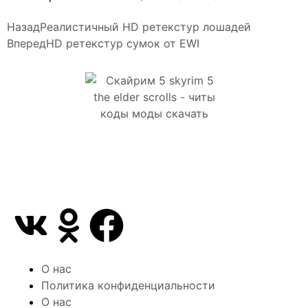
Назад
Реалистичный HD ретекстур лошадей
Вперед
HD ретекстур сумок от EWI
Сайт посвящен игре Скайрим 5 Skyrim 5 The Elder
Scrolls и на нем вы всегда сможете читы коды
моды
О нас
Политика конфиденциальности
О нас