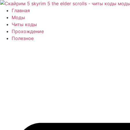
Перейти
к
Главная
содержимому
Моды
Читы коды
Прохождение
Полезное