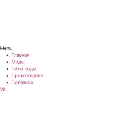
Menu
Главная
Моды
Читы коды
Прохождение
Полезное
Vk