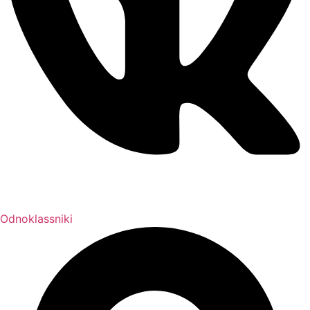
Odnoklassniki