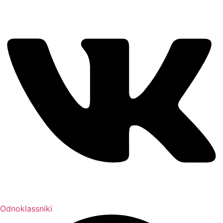
Odnoklassniki