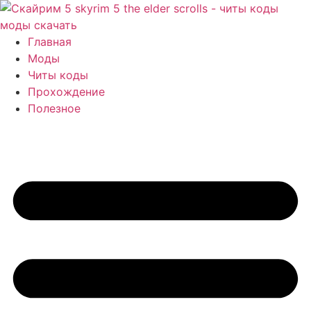
Перейти
к
содержимому
Главная
Моды
Читы коды
Прохождение
Полезное