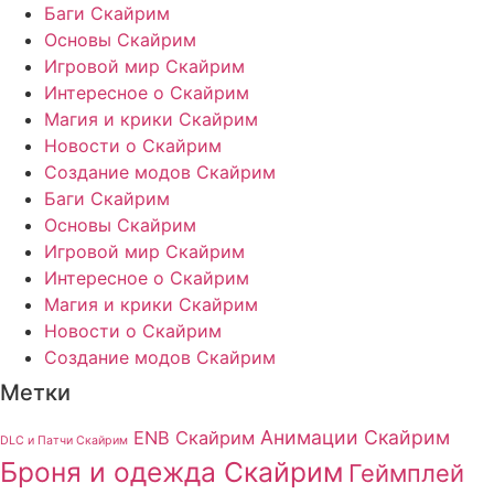
Баги Скайрим
Основы Скайрим
Игровой мир Скайрим
Интересное о Скайрим
Магия и крики Скайрим
Новости о Скайрим
Создание модов Скайрим
Баги Скайрим
Основы Скайрим
Игровой мир Скайрим
Интересное о Скайрим
Магия и крики Скайрим
Новости о Скайрим
Создание модов Скайрим
Метки
Анимации Скайрим
ENB Скайрим
DLC и Патчи Скайрим
Броня и одежда Скайрим
Геймплей