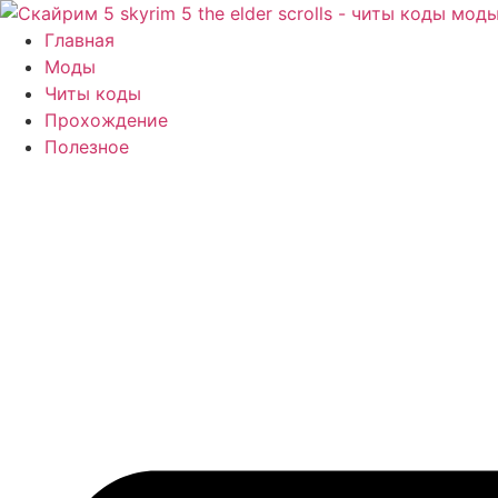
Перейти
к
Главная
содержимому
Моды
Читы коды
Прохождение
Полезное