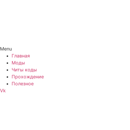
Menu
Главная
Моды
Читы коды
Прохождение
Полезное
Vk