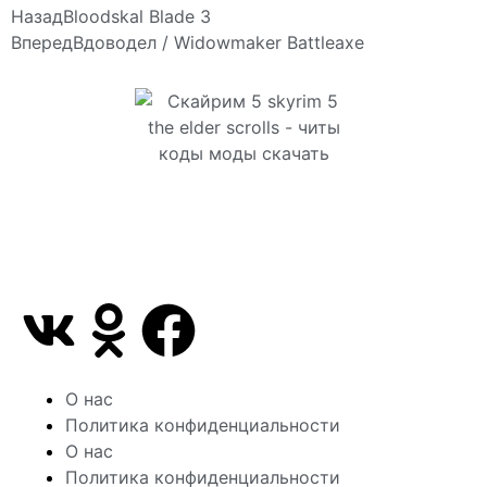
Назад
Bloodskal Blade 3
Вперед
Вдоводел / Widowmaker Battleaxe
Сайт посвящен игре Скайрим 5 Skyrim 5 The Elder
Scrolls и на нем вы всегда сможете читы коды
моды
О нас
Политика конфиденциальности
О нас
Политика конфиденциальности