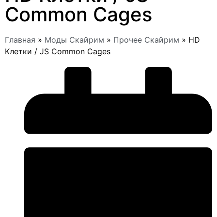
Common Cages
Главная
»
Моды Скайрим
»
Прочее Скайрим
»
HD
Клетки / JS Common Cages