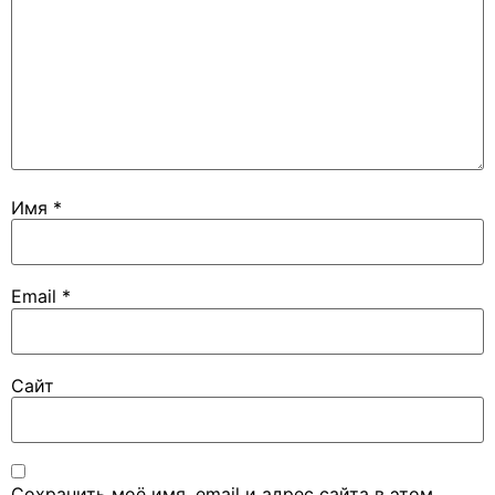
Имя
*
Email
*
Сайт
Сохранить моё имя, email и адрес сайта в этом