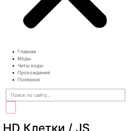
Главная
Моды
Читы коды
Прохождение
Полезное
HD Клетки / JS