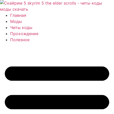
Перейти
к
содержимому
Главная
Моды
Читы коды
Прохождение
Полезное