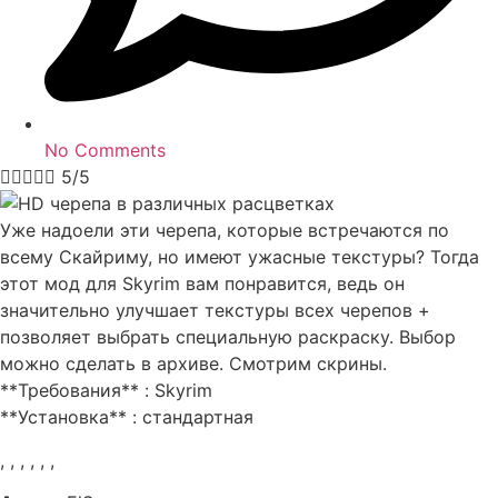
No Comments





5/5
Уже надоели эти черепа, которые встречаются по
всему Скайриму, но имеют ужасные текстуры? Тогда
этот мод для Skyrim вам понравится, ведь он
значительно улучшает текстуры всех черепов +
позволяет выбрать специальную раскраску. Выбор
можно сделать в архиве. Смотрим скрины.
**Требования** : Skyrim
**Установка** : стандартная
,
,
,
,
,
,