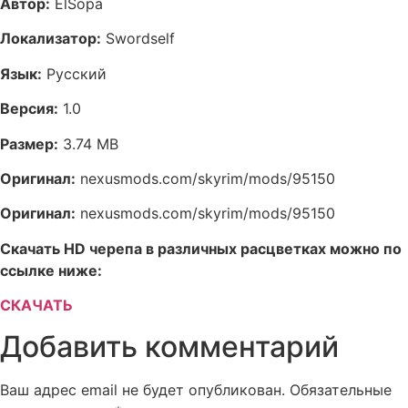
Автор:
ElSopa
Локализатор:
Swordself
Язык:
Русский
Версия:
1.0
Размер:
3.74 MB
Оригинал:
nexusmods.com/skyrim/mods/95150
Оригинал:
nexusmods.com/skyrim/mods/95150
Скачать HD черепа в различных расцветках можно по
ссылке ниже:
СКАЧАТЬ
Добавить комментарий
Ваш адрес email не будет опубликован.
Обязательные