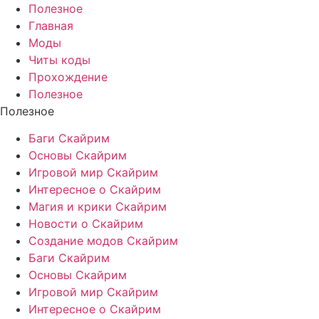
Полезное
Главная
Моды
Читы коды
Прохождение
Полезное
Полезное
Баги Скайрим
Основы Скайрим
Игровой мир Скайрим
Интересное о Скайрим
Магия и крики Скайрим
Новости о Скайрим
Создание модов Скайрим
Баги Скайрим
Основы Скайрим
Игровой мир Скайрим
Интересное о Скайрим