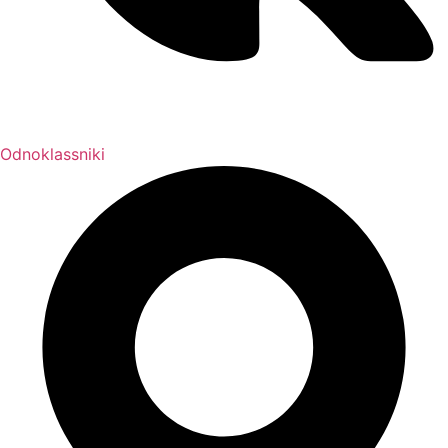
Odnoklassniki