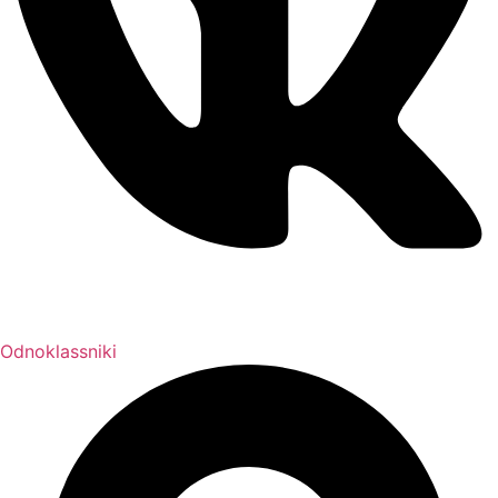
Odnoklassniki