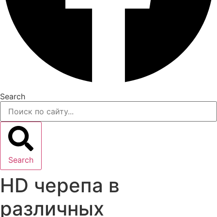
Search
Search
HD черепа в
различных