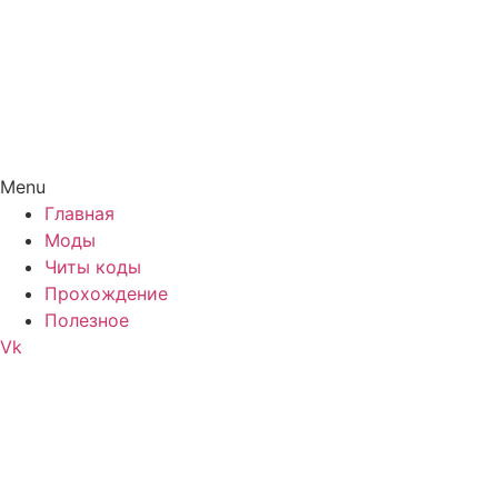
Menu
Главная
Моды
Читы коды
Прохождение
Полезное
Vk