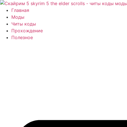
Перейти
к
Главная
содержимому
Моды
Читы коды
Прохождение
Полезное