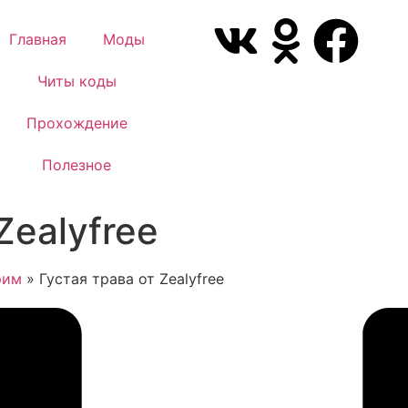
Главная
Моды
Читы коды
Прохождение
Полезное
Zealyfree
рим
»
Густая трава от Zealyfree