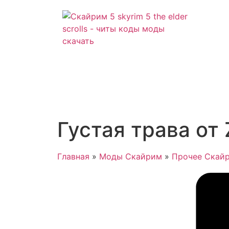
Густая трава от 
Главная
»
Моды Скайрим
»
Прочее Скай