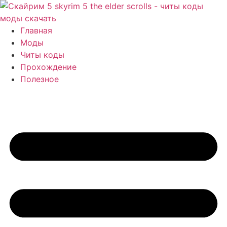
Перейти
к
содержимому
Главная
Моды
Читы коды
Прохождение
Полезное