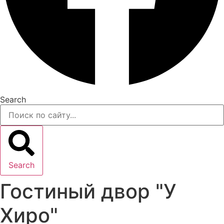
Search
Search
Гостиный двор "У
Хиро"