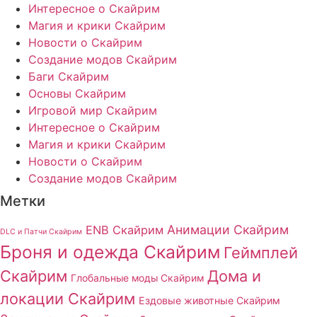
Интересное о Скайрим
Магия и крики Скайрим
Новости о Скайрим
Создание модов Скайрим
Баги Скайрим
Основы Скайрим
Игровой мир Скайрим
Интересное о Скайрим
Магия и крики Скайрим
Новости о Скайрим
Создание модов Скайрим
Метки
Анимации Скайрим
ENB Скайрим
DLC и Патчи Скайрим
Броня и одежда Скайрим
Геймплей
Скайрим
Дома и
Глобальные моды Скайрим
локации Скайрим
Ездовые животные Скайрим