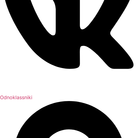
Odnoklassniki