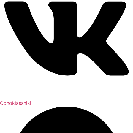
Odnoklassniki