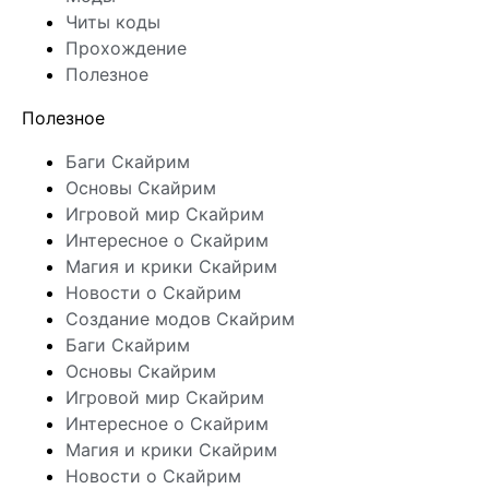
Читы коды
Прохождение
Полезное
Полезное
Баги Скайрим
Основы Скайрим
Игровой мир Скайрим
Интересное о Скайрим
Магия и крики Скайрим
Новости о Скайрим
Создание модов Скайрим
Баги Скайрим
Основы Скайрим
Игровой мир Скайрим
Интересное о Скайрим
Магия и крики Скайрим
Новости о Скайрим