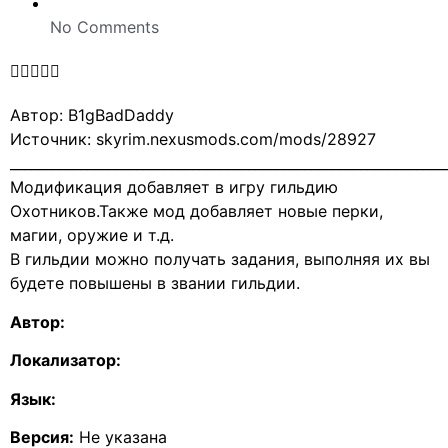
No Comments





Автор: B1gBadDaddy
Источник: skyrim.nexusmods.com/mods/28927
______________________________________________________________
Модификация добавляет в игру гильдию
Охотников.Также мод добавляет новые перки,
магии, оружие и т.д.
В гильдии можно получать задания, выполняя их вы
будете повышены в звании гильдии.
Автор:
Локализатор:
Язык:
Версия:
Не указана