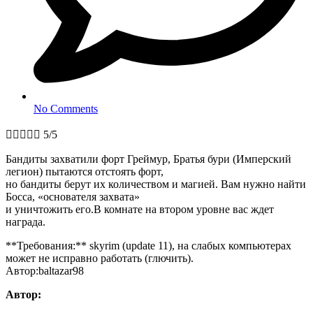
No Comments





5/5
Бандиты захватили форт Греймур, Братья бури (Имперский
легион) пытаются отстоять форт,
но бандиты берут их количеством и магией. Вам нужно найти
Босса, «основателя захвата»
и уничтожить его.В комнате на втором уровне вас ждет
награда.
**Требования:** skyrim (update 11), на слабых компьютерах
может не исправно работать (глючить).
Автор:baltazar98
Автор: