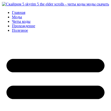
Перейти
к
Главная
содержимому
Моды
Читы коды
Прохождение
Полезное