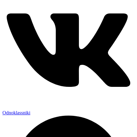
Odnoklassniki