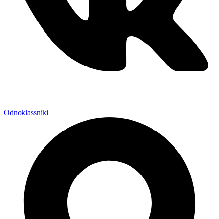
Odnoklassniki