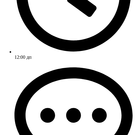
12:00 дп