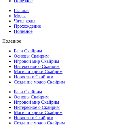
Полезное
Главная
Моды
Читы коды
Прохождение
Полезное
Полезное
Баги Скайрим
Основы Скайрим
Игровой мир Скайрим
Интересное о Скайрим
Магия и крики Скайрим
Новости о Скайрим
Создание модов Скайрим
Баги Скайрим
Основы Скайрим
Игровой мир Скайрим
Интересное о Скайрим
Магия и крики Скайрим
Новости о Скайрим
Создание модов Скайрим