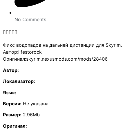
No Comments





Фикс водопадов на дальней дистанции для Skyrim.
Автор:lifestorock
Оригинал:skyrim.nexusmods.com/mods/28406
Автор:
Локализатор:
Язык:
Версия:
Не указана
Размер:
2.96Mb
Оригинал: