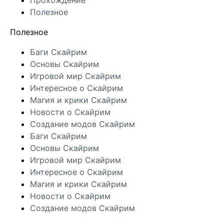
Прохождение
Полезное
Полезное
Баги Скайрим
Основы Скайрим
Игровой мир Скайрим
Интересное о Скайрим
Магия и крики Скайрим
Новости о Скайрим
Создание модов Скайрим
Баги Скайрим
Основы Скайрим
Игровой мир Скайрим
Интересное о Скайрим
Магия и крики Скайрим
Новости о Скайрим
Создание модов Скайрим