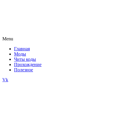
Menu
Главная
Моды
Читы коды
Прохождение
Полезное
Vk