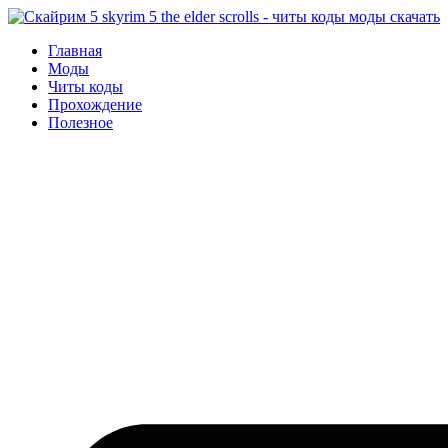
Перейти
к
Главная
содержимому
Моды
Читы коды
Прохождение
Полезное