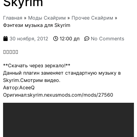
Skyrim
Главная
»
Моды Скайрим
»
Прочее Скайрим
»
Фэнтези музыка для Skyrim
30 ноября, 2012
12:00 дп
No Comments





**Скачать через зеркало!**
Данный плагин заменяет стандартную музыку в
Skyrim.Смотрим видео.
Автор:AceeQ
Оригинал:skyrim.nexusmods.com/mods/27560