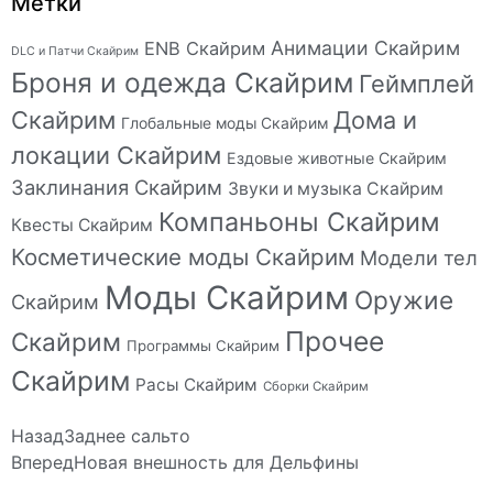
Метки
Анимации Скайрим
ENB Скайрим
DLC и Патчи Скайрим
Броня и одежда Скайрим
Геймплей
Скайрим
Дома и
Глобальные моды Скайрим
локации Скайрим
Ездовые животные Скайрим
Заклинания Скайрим
Звуки и музыка Скайрим
Компаньоны Скайрим
Квесты Скайрим
Косметические моды Скайрим
Модели тел
Моды Скайрим
Оружие
Скайрим
Прочее
Скайрим
Программы Скайрим
Скайрим
Расы Скайрим
Сборки Скайрим
Назад
Заднее сальто
Вперед
Новая внешность для Дельфины