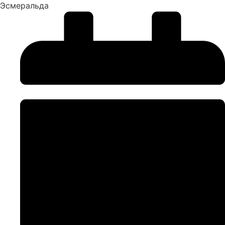
Эсмеральда