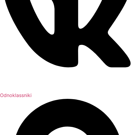
Odnoklassniki