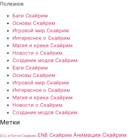
Полезное
Баги Скайрим
Основы Скайрим
Игровой мир Скайрим
Интересное о Скайрим
Магия и крики Скайрим
Новости о Скайрим
Создание модов Скайрим
Баги Скайрим
Основы Скайрим
Игровой мир Скайрим
Интересное о Скайрим
Магия и крики Скайрим
Новости о Скайрим
Создание модов Скайрим
Метки
Анимации Скайрим
ENB Скайрим
DLC и Патчи Скайрим