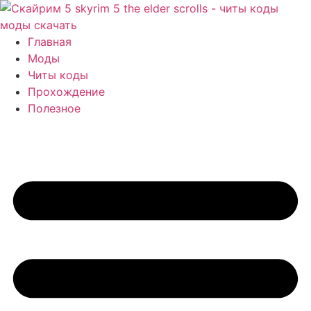
Перейти
к
содержимому
Главная
Моды
Читы коды
Прохождение
Полезное