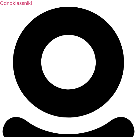
Odnoklassniki