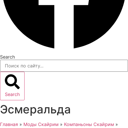
Search
Search
Эсмеральда
Главная
»
Моды Скайрим
»
Компаньоны Скайрим
»