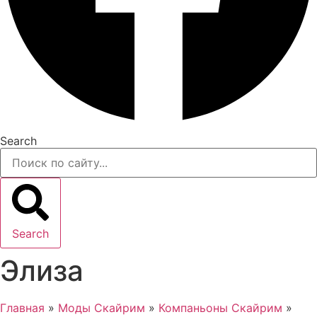
Search
Search
Элиза
Главная
»
Моды Скайрим
»
Компаньоны Скайрим
»