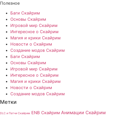
Полезное
Баги Скайрим
Основы Скайрим
Игровой мир Скайрим
Интересное о Скайрим
Магия и крики Скайрим
Новости о Скайрим
Создание модов Скайрим
Баги Скайрим
Основы Скайрим
Игровой мир Скайрим
Интересное о Скайрим
Магия и крики Скайрим
Новости о Скайрим
Создание модов Скайрим
Метки
Анимации Скайрим
ENB Скайрим
DLC и Патчи Скайрим