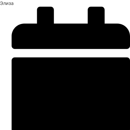
Элиза