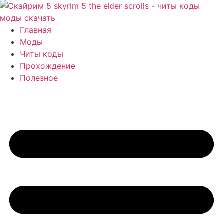
Перейти
к
содержимому
Главная
Моды
Читы коды
Прохождение
Полезное