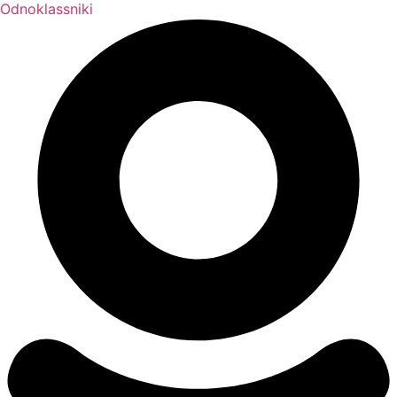
Odnoklassniki