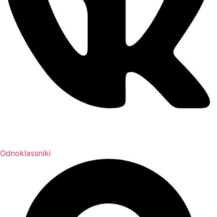
Odnoklassniki