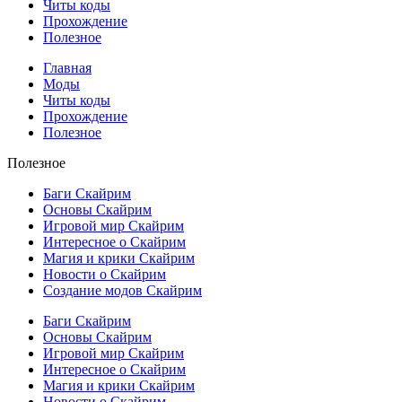
Читы коды
Прохождение
Полезное
Главная
Моды
Читы коды
Прохождение
Полезное
Полезное
Баги Скайрим
Основы Скайрим
Игровой мир Скайрим
Интересное о Скайрим
Магия и крики Скайрим
Новости о Скайрим
Создание модов Скайрим
Баги Скайрим
Основы Скайрим
Игровой мир Скайрим
Интересное о Скайрим
Магия и крики Скайрим
Новости о Скайрим