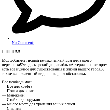
No Comments





5/5
Мод добавляет новый великолепный дом для вашего
персонажа!Это двемерский дирижабль «Астериа», на котором
есть все нужное для существования и жизни вашего героя.А
также великолепный вид и шикарная обстановка.
Все необходимое:
— Все для крафта
— Полки для книг
— Манекены
— Стойки для оружия
— Много места для хранения ваших вещей
— Спальня