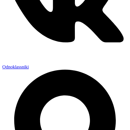
Odnoklassniki