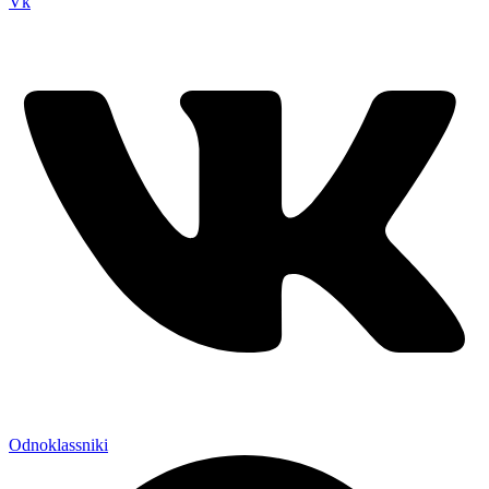
Vk
Odnoklassniki