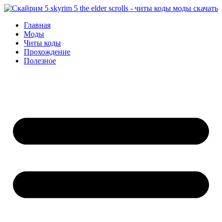
Перейти
к
Главная
содержимому
Моды
Читы коды
Прохождение
Полезное