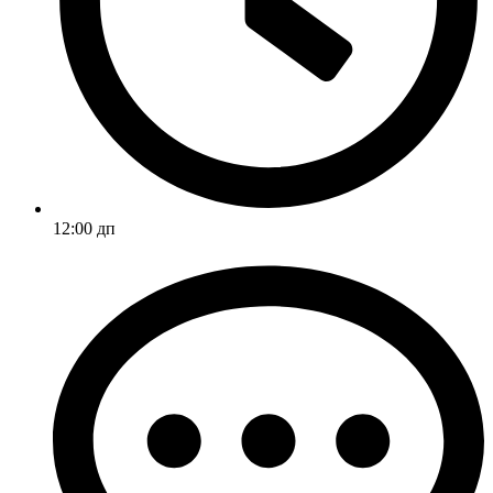
12:00 дп