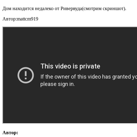
Дом находится недалеко от Ривервуда(смотрим скриншот).
Автор:mattcm919
Автор: