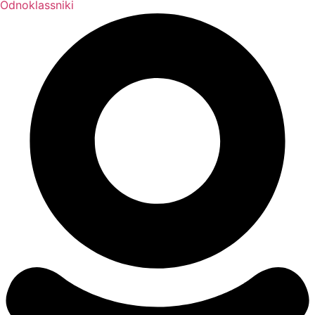
Odnoklassniki