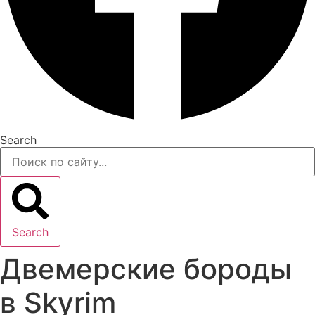
Search
Search
Двемерские бороды
в Skyrim