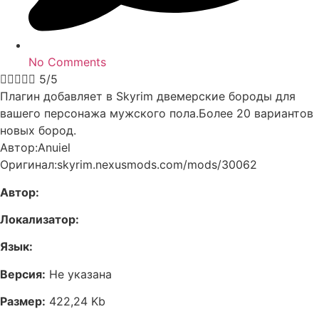
No Comments





5/5
Плагин добавляет в Skyrim двемерские бороды для
вашего персонажа мужского пола.Более 20 вариантов
новых бород.
Автор:Anuiel
Оригинал:skyrim.nexusmods.com/mods/30062
Автор:
Локализатор:
Язык:
Версия:
Не указана
Размер:
422,24 Kb