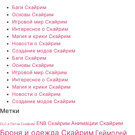
Баги Скайрим
Основы Скайрим
Игровой мир Скайрим
Интересное о Скайрим
Магия и крики Скайрим
Новости о Скайрим
Создание модов Скайрим
Баги Скайрим
Основы Скайрим
Игровой мир Скайрим
Интересное о Скайрим
Магия и крики Скайрим
Новости о Скайрим
Создание модов Скайрим
Метки
Анимации Скайрим
ENB Скайрим
DLC и Патчи Скайрим
Броня и одежда Скайрим
Геймплей