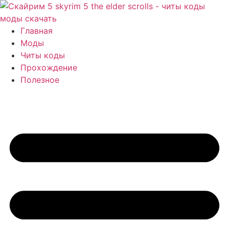
Перейти
к
содержимому
Главная
Моды
Читы коды
Прохождение
Полезное