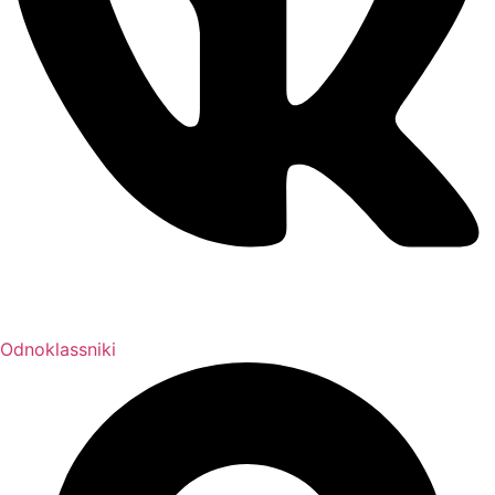
Odnoklassniki