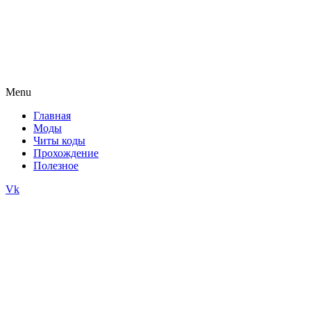
Menu
Главная
Моды
Читы коды
Прохождение
Полезное
Vk