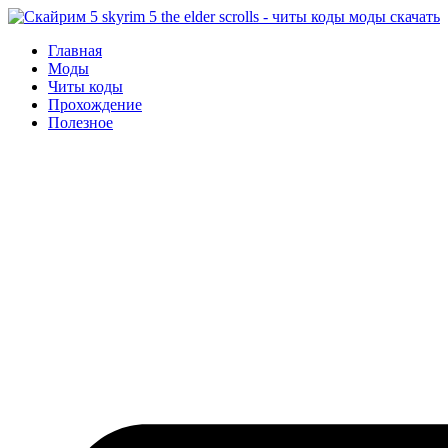
Перейти
к
Главная
содержимому
Моды
Читы коды
Прохождение
Полезное