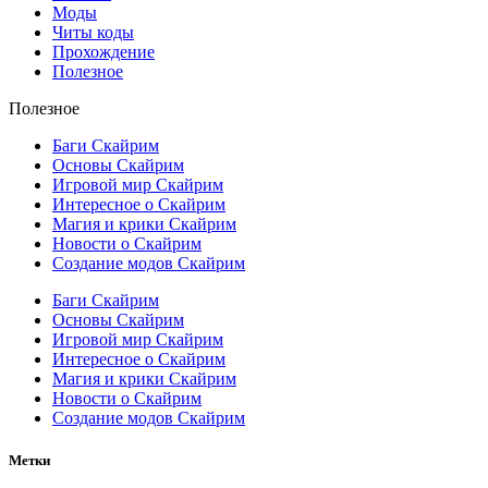
Моды
Читы коды
Прохождение
Полезное
Полезное
Баги Скайрим
Основы Скайрим
Игровой мир Скайрим
Интересное о Скайрим
Магия и крики Скайрим
Новости о Скайрим
Создание модов Скайрим
Баги Скайрим
Основы Скайрим
Игровой мир Скайрим
Интересное о Скайрим
Магия и крики Скайрим
Новости о Скайрим
Создание модов Скайрим
Метки