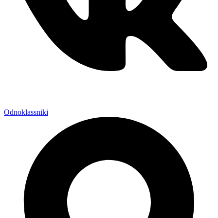
Odnoklassniki