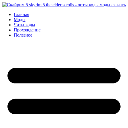
Перейти
к
Главная
содержимому
Моды
Читы коды
Прохождение
Полезное