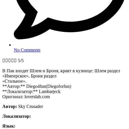
No Comments





5/5
В Пак входят Шлем и Броня, кравт в кузнице: Шлем раздел
«Имперское», Броня раздел
«Стальное».
**Автор:** Diego4fun(Diegoforfun)
**Локализатор:** Lambarjeck
Оригинал: loverslab.com
Автор:
Sky Crusader
Локализатор:
Язык: