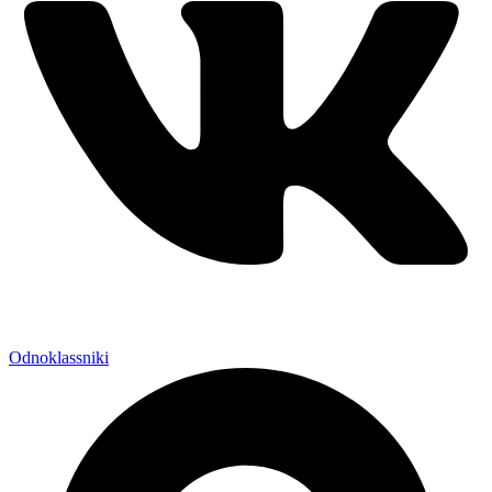
Odnoklassniki