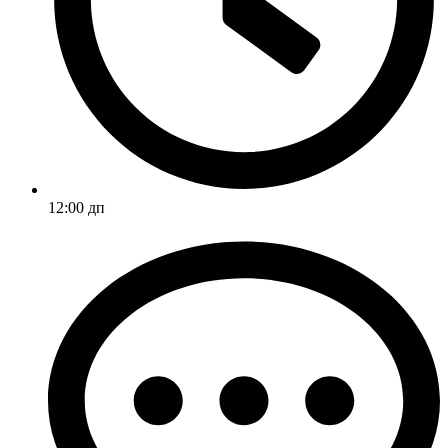
12:00 дп