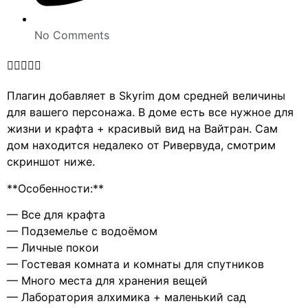
No Comments





Плагин добавляет в Skyrim дом средней величины
для вашего персонажа. В доме есть все нужное для
жизни и крафта + красивый вид на Вайтран. Сам
дом находится недалеко от Ривервуда, смотрим
скриншот ниже.
**Особенности:**
— Все для крафта
— Подземелье с водоёмом
— Личные покои
— Гостевая комната и комнаты для спутников
— Много места для хранения вещей
— Лаборатория алхимика + маленький сад