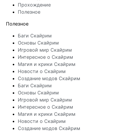
Прохождение
Полезное
Полезное
Баги Скайрим
Основы Скайрим
Игровой мир Скайрим
Интересное о Скайрим
Магия и крики Скайрим
Новости о Скайрим
Создание модов Скайрим
Баги Скайрим
Основы Скайрим
Игровой мир Скайрим
Интересное о Скайрим
Магия и крики Скайрим
Новости о Скайрим
Создание модов Скайрим