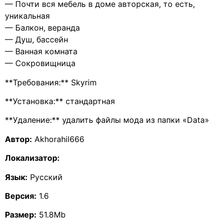
— Почти вся мебель в доме авторская, то есть,
уникальная
— Балкон, веранда
— Душ, бассейн
— Ванная комната
— Сокровищница
**Требования:** Skyrim
**Установка:** стандартная
**Удаление:** удалить файлы мода из папки «Data»
Автор:
Akhorahil666
Локализатор:
Язык:
Русский
Версия:
1.6
Размер:
51.8Mb