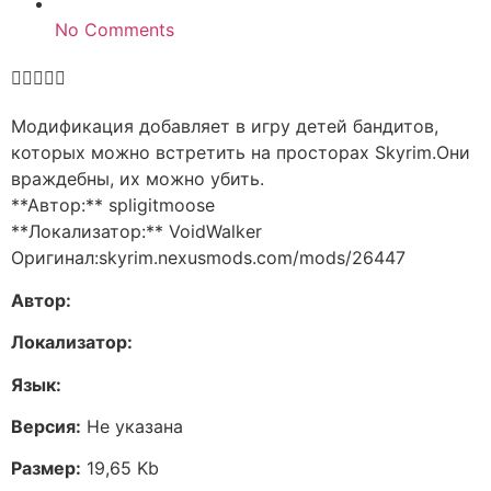
No Comments





Модификация добавляет в игру детей бандитов,
которых можно встретить на просторах Skyrim.Они
враждебны, их можно убить.
**Автор:** spligitmoose
**Локализатор:** VoidWalker
Оригинал:skyrim.nexusmods.com/mods/26447
Автор:
Локализатор:
Язык:
Версия:
Не указана
Размер:
19,65 Kb