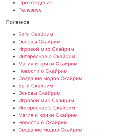
Прохождение
Полезное
Полезное
Баги Скайрим
Основы Скайрим
Игровой мир Скайрим
Интересное о Скайрим
Магия и крики Скайрим
Новости о Скайрим
Создание модов Скайрим
Баги Скайрим
Основы Скайрим
Игровой мир Скайрим
Интересное о Скайрим
Магия и крики Скайрим
Новости о Скайрим
Создание модов Скайрим