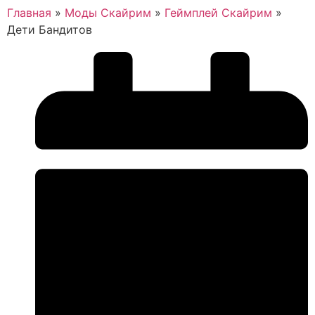
Главная
»
Моды Скайрим
»
Геймплей Скайрим
»
Дети Бандитов