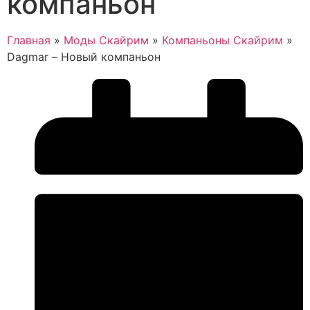
компаньон
Главная
»
Моды Скайрим
»
Компаньоны Скайрим
»
Dagmar – Новый компаньон