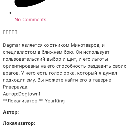
No Comments





Dagmar является охотником Минотавров, и
специалистом в ближнем бою. Он использует
пользовательский выбор и щит, и его льготы
ориентированы на его способность раздавить своих
врагов. У него есть голос орка, который я думал
подходит ему. Вы можете найти его в таверне
Ривервуда.
Автор:Dogtown1
**Локализатор:** YourKing
Автор:
Локализатор: