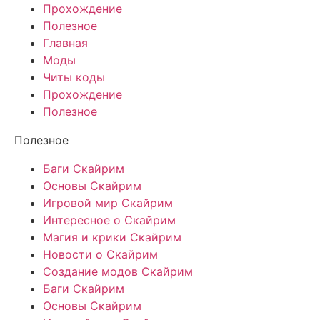
Прохождение
Полезное
Главная
Моды
Читы коды
Прохождение
Полезное
Полезное
Баги Скайрим
Основы Скайрим
Игровой мир Скайрим
Интересное о Скайрим
Магия и крики Скайрим
Новости о Скайрим
Создание модов Скайрим
Баги Скайрим
Основы Скайрим