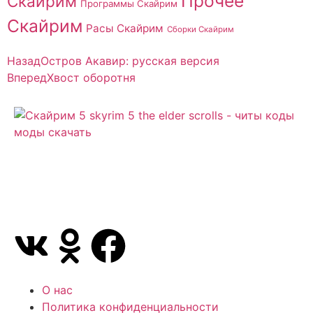
Прочее
Скайрим
Программы Скайрим
Скайрим
Расы Скайрим
Сборки Скайрим
Назад
Остров Акавир: русская версия
Вперед
Хвост оборотня
Сайт посвящен игре Скайрим 5 Skyrim 5 The Elder
Scrolls и на нем вы всегда сможете читы коды
моды
О нас
Политика конфиденциальности