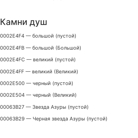
Камни душ
0002E4F4 — большой (пустой)
0002E4FB — большой (Большой)
0002E4FC — великий (пустой)
0002E4FF — великий (Великий)
0002E500 — черный (пустой)
0002E504 — черный (Великий)
00063B27 — Звезда Азуры (пустой)
00063B29 — Черная звезда Азуры (пустой)