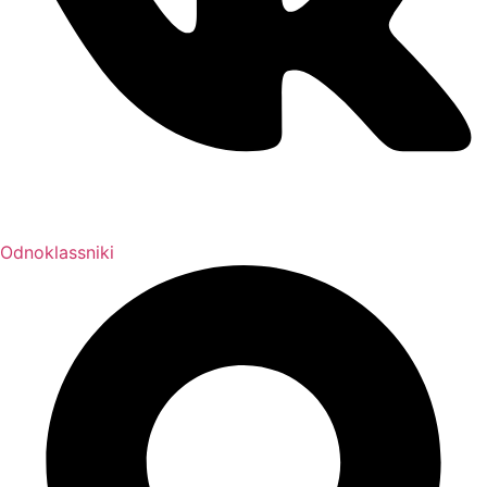
Odnoklassniki