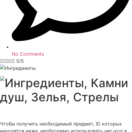
No Comments





5/5
Чтобы получить необходимый предмет, ID которых
находятся ниже, необходимо использовать чит-код в