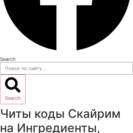
Search
Search
Читы коды Скайрим
на Ингредиенты,