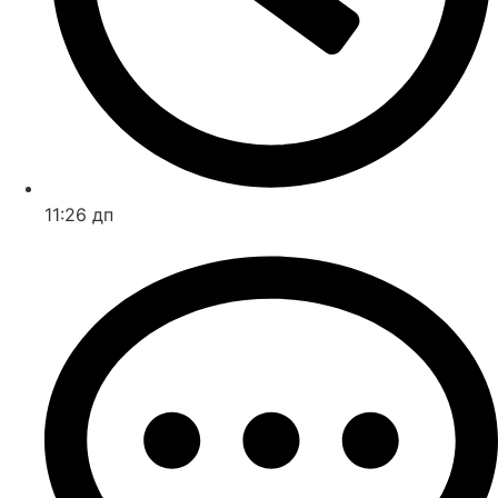
11:26 дп