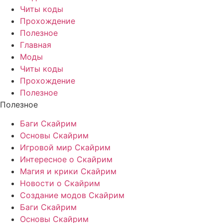
Читы коды
Прохождение
Полезное
Главная
Моды
Читы коды
Прохождение
Полезное
Полезное
Баги Скайрим
Основы Скайрим
Игровой мир Скайрим
Интересное о Скайрим
Магия и крики Скайрим
Новости о Скайрим
Создание модов Скайрим
Баги Скайрим
Основы Скайрим