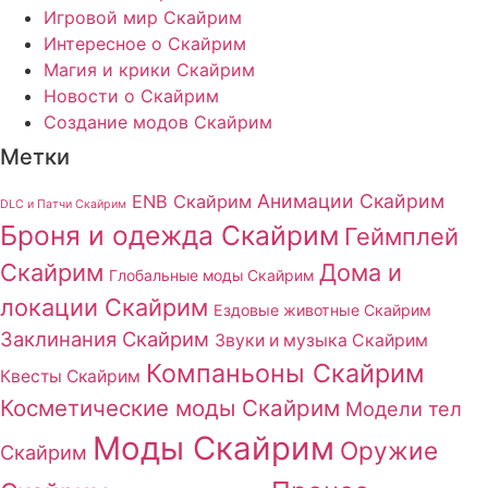
Игровой мир Скайрим
Интересное о Скайрим
Магия и крики Скайрим
Новости о Скайрим
Создание модов Скайрим
Метки
Анимации Скайрим
ENB Скайрим
DLC и Патчи Скайрим
Броня и одежда Скайрим
Геймплей
Скайрим
Дома и
Глобальные моды Скайрим
локации Скайрим
Ездовые животные Скайрим
Заклинания Скайрим
Звуки и музыка Скайрим
Компаньоны Скайрим
Квесты Скайрим
Косметические моды Скайрим
Модели тел
Моды Скайрим
Оружие
Скайрим