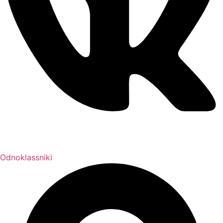
Odnoklassniki