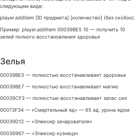
следующем виде:
player.additem [ID предмета] [количество] (без скобок).
Пример: player.additem 00039BE5 10 — получить 10
зелий полного восстановления здоровья
Зелья
00039BE5 — полностью восстанавливает здоровье
00039BE7 — полностью восстанавливает магию
00039CF3 — полностью восстанавливает запас сил
00073F34 — «Смертельный яд» — 65 ед. урона ядом
00039D12 — «Эликсир зачарователя»
00039967 — «Эликсир кузнеца»