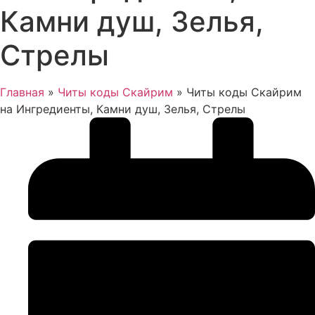
Камни душ, Зелья,
Стрелы
Главная
»
Читы коды Скайрим
»
Читы коды Скайрим
на Ингредиенты, Камни душ, Зелья, Стрелы