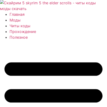
Перейти
к
содержимому
Главная
Моды
Читы коды
Прохождение
Полезное