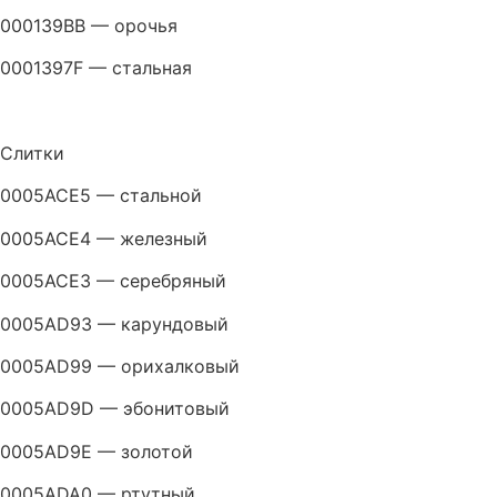
000139BB — орочья
0001397F — стальная
Слитки
0005ACE5 — стальной
0005ACE4 — железный
0005ACE3 — серебряный
0005AD93 — карундовый
0005AD99 — орихалковый
0005AD9D — эбонитовый
0005AD9E — золотой
0005ADA0 — ртутный