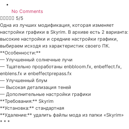
No Comments





5/5
Одна из лучших модификация, которая изменяет
настройки графики в Skyrim. В архиве есть 2 варианта:
высокие настройки и средние настройки графики,
выбираем исходя из характеристик своего ПК.
**Особенности:**
— Улучшенный солнечные лучи
— Тщательно проработаны enbbloom.fx, enbeffect.fx,
enblens.fx и enbeffectprepass.fx
— Улучшенный блум
— Высокая детализация теней
— Дополнительные настройки графики
**Требования:** Skyrim
**Установка:** стандартная
**Удаление:** удалить файлы мода из папки «Skyrim»
* * *