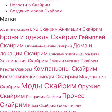
Новости о Скайрим
Создание модов Скайрим
Метки
Анимации Скайрим
ENB Скайрим
DLC и Патчи Скайрим
Броня и одежда Скайрим
Геймплей
Скайрим
Дома и
Глобальные моды Скайрим
локации Скайрим
Ездовые животные Скайрим
Заклинания Скайрим
Звуки и музыка Скайрим
Компаньоны Скайрим
Квесты Скайрим
Косметические моды Скайрим
Модели тел
Моды Скайрим
Оружие
Скайрим
Прочее
Скайрим
Программы Скайрим
Скайрим
Расы Скайрим
Сборки Скайрим