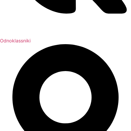
Odnoklassniki