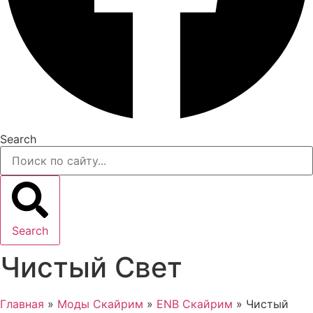
Search
Search
Чистый Свет
Главная
»
Моды Скайрим
»
ENB Скайрим
»
Чистый