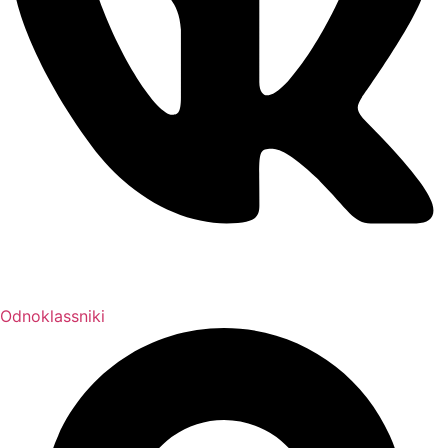
Odnoklassniki