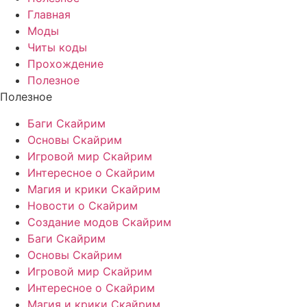
Главная
Моды
Читы коды
Прохождение
Полезное
Полезное
Баги Скайрим
Основы Скайрим
Игровой мир Скайрим
Интересное о Скайрим
Магия и крики Скайрим
Новости о Скайрим
Создание модов Скайрим
Баги Скайрим
Основы Скайрим
Игровой мир Скайрим
Интересное о Скайрим
Магия и крики Скайрим