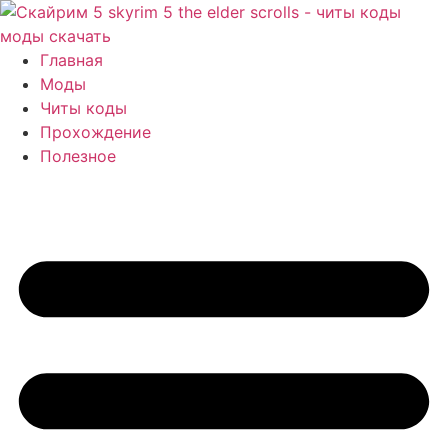
Перейти
к
содержимому
Главная
Моды
Читы коды
Прохождение
Полезное