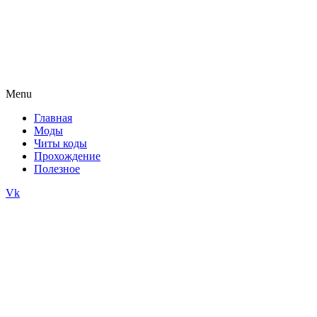
Menu
Главная
Моды
Читы коды
Прохождение
Полезное
Vk