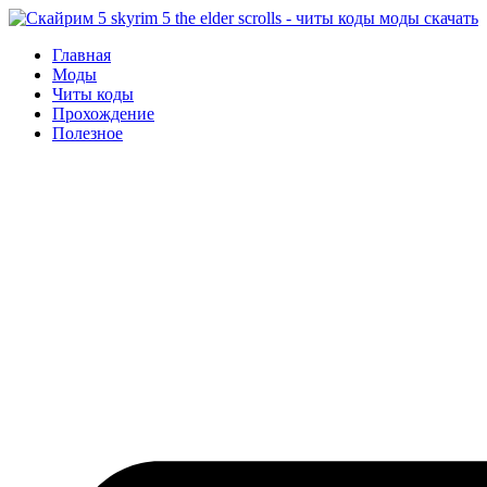
Перейти
к
Главная
содержимому
Моды
Читы коды
Прохождение
Полезное