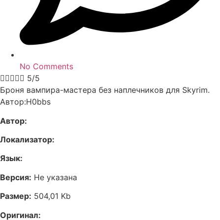
No Comments





5/5
Броня вампира-мастера без наплечников для Skyrim.
Автор:H0bbs
Автор:
Локализатор:
Язык:
Версия:
Не указана
Размер:
504,01 Kb
Оригинал: