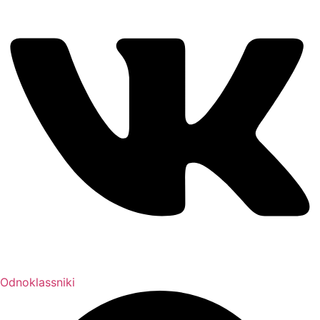
Odnoklassniki