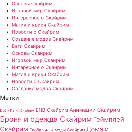
Основы Скайрим
Игровой мир Скайрим
Интересное о Скайрим
Магия и крики Скайрим
Новости о Скайрим
Создание модов Скайрим
Баги Скайрим
Основы Скайрим
Игровой мир Скайрим
Интересное о Скайрим
Магия и крики Скайрим
Новости о Скайрим
Создание модов Скайрим
Метки
Анимации Скайрим
ENB Скайрим
DLC и Патчи Скайрим
Броня и одежда Скайрим
Геймплей
Скайрим
Дома и
Глобальные моды Скайрим