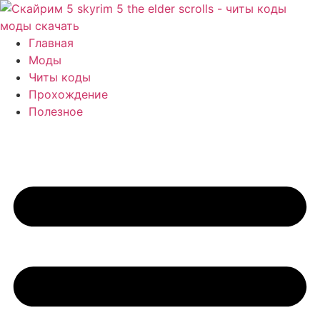
Перейти
к
содержимому
Главная
Моды
Читы коды
Прохождение
Полезное