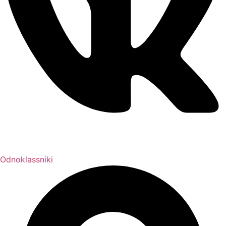
Odnoklassniki