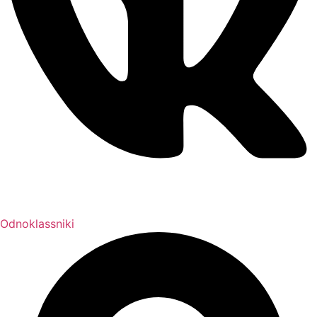
Odnoklassniki