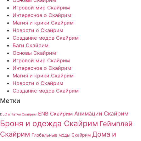
Игровой мир Скайрим
Интересное о Скайрим
Магия и крики Скайрим
Новости о Скайрим
Создание модов Скайрим
Баги Скайрим
Основы Скайрим
Игровой мир Скайрим
Интересное о Скайрим
Магия и крики Скайрим
Новости о Скайрим
Создание модов Скайрим
Метки
Анимации Скайрим
ENB Скайрим
DLC и Патчи Скайрим
Броня и одежда Скайрим
Геймплей
Скайрим
Дома и
Глобальные моды Скайрим