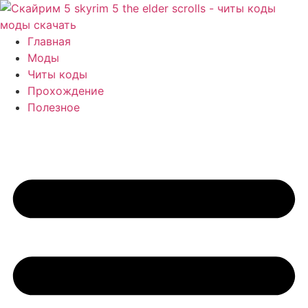
Перейти
к
содержимому
Главная
Моды
Читы коды
Прохождение
Полезное