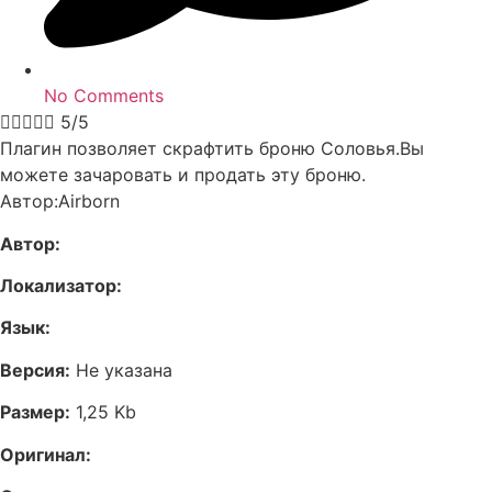
No Comments





5/5
Плагин позволяет скрафтить броню Соловья.Вы
можете зачаровать и продать эту броню.
Автор:Airborn
Автор:
Локализатор:
Язык:
Версия:
Не указана
Размер:
1,25 Kb
Оригинал: