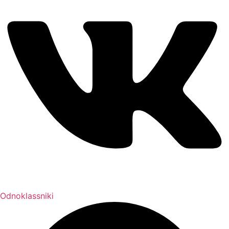
Odnoklassniki