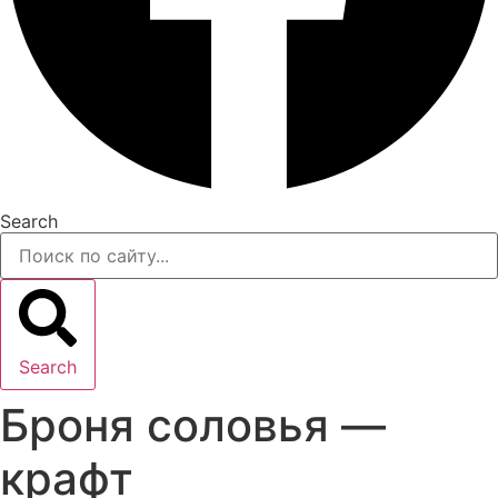
Search
Search
Броня соловья —
крафт