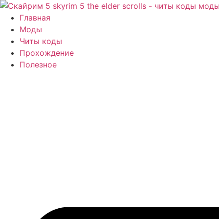
Перейти
к
Главная
содержимому
Моды
Читы коды
Прохождение
Полезное