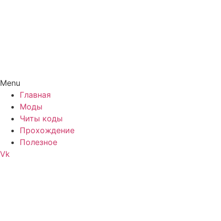
Menu
Главная
Моды
Читы коды
Прохождение
Полезное
Vk