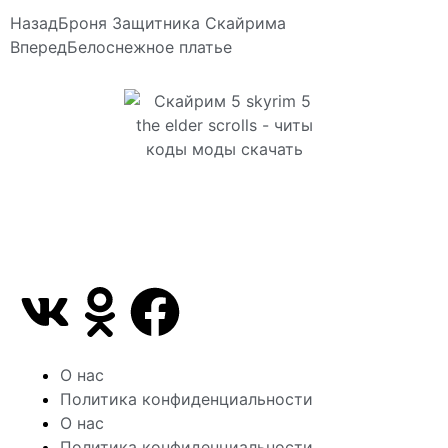
Назад
Броня Защитника Скайрима
Вперед
Белоснежное платье
Сайт посвящен игре Скайрим 5 Skyrim 5 The Elder
Scrolls и на нем вы всегда сможете читы коды
моды
О нас
Политика конфиденциальности
О нас
Политика конфиденциальности