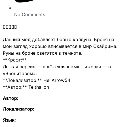
No Comments





Данный мод добавляет броню колдуна. Броня на
мой взгляд хорошо вписывается в мир Скайрима.
Руны на броне светятся в темноте.
**Крафт:**
Легкая версия — в «Стеклянном», тяжелая — в
«Эбонитовом».
**Локализатор:** HellArrow54
**Автор:** Telthalion
Автор:
Локализатор:
Язык: