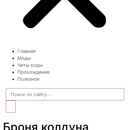
Главная
Моды
Читы коды
Прохождение
Полезное
Броня колдуна