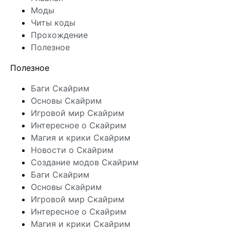
Моды
Читы коды
Прохождение
Полезное
Полезное
Баги Скайрим
Основы Скайрим
Игровой мир Скайрим
Интересное о Скайрим
Магия и крики Скайрим
Новости о Скайрим
Создание модов Скайрим
Баги Скайрим
Основы Скайрим
Игровой мир Скайрим
Интересное о Скайрим
Магия и крики Скайрим