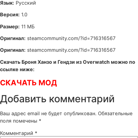
Язык:
Русский
Версия:
1.0
Размер:
11 МБ
Оригинал:
steamcommunity.com/?id=716316567
Оригинал:
steamcommunity.com/?id=716316567
Скачать Броня Ханзо и Гендзи из Overwatch можно по
ссылке ниже:
СКАЧАТЬ МОД
Добавить комментарий
Ваш адрес email не будет опубликован.
Обязательные
поля помечены
*
Комментарий
*