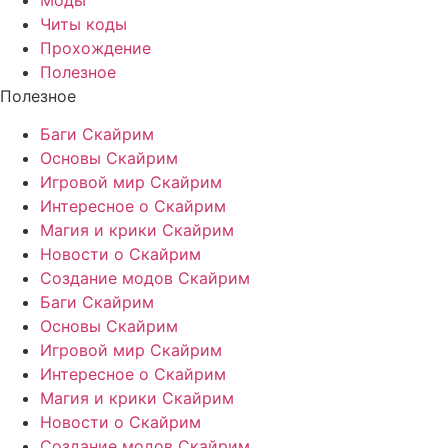
Читы коды
Прохождение
Полезное
Полезное
Баги Скайрим
Основы Скайрим
Игровой мир Скайрим
Интересное о Скайрим
Магия и крики Скайрим
Новости о Скайрим
Создание модов Скайрим
Баги Скайрим
Основы Скайрим
Игровой мир Скайрим
Интересное о Скайрим
Магия и крики Скайрим
Новости о Скайрим
Создание модов Скайрим