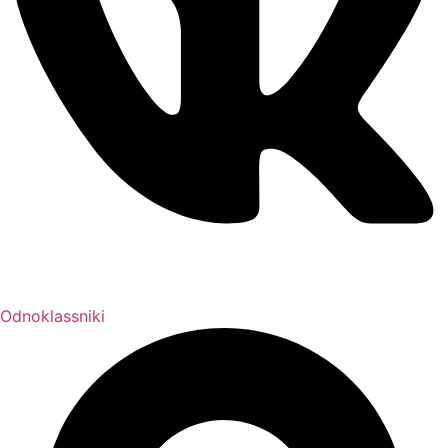
Odnoklassniki