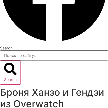
Search
Search
Броня Ханзо и Гендзи
из Overwatch