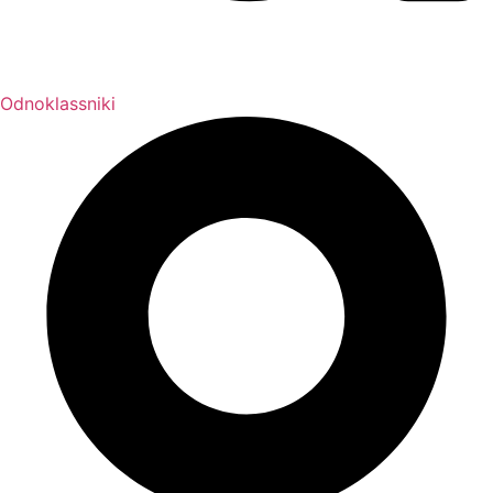
Odnoklassniki