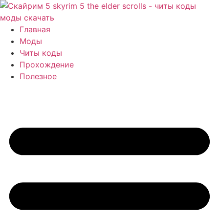
Перейти
к
содержимому
Главная
Моды
Читы коды
Прохождение
Полезное