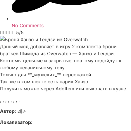
No Comments





5/5
Данный мод добавляет в игру 2 комплекта брони
братьев Шимада из Overwatch — Ханзо и Гендзи.
Костюмы цельные и закрытые, поэтому подойдут к
любому неванильному телу.
Только для **_мужских_** персонажей.
Так же в комплекте есть парик Ханзо.
Получить можно через AddItem или выковать в кузне.
,
,
,
,
,
,
,
,
Автор:
레커
Локализатор: