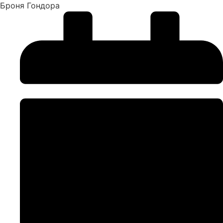
Броня Гондора