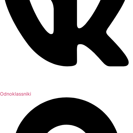
Odnoklassniki