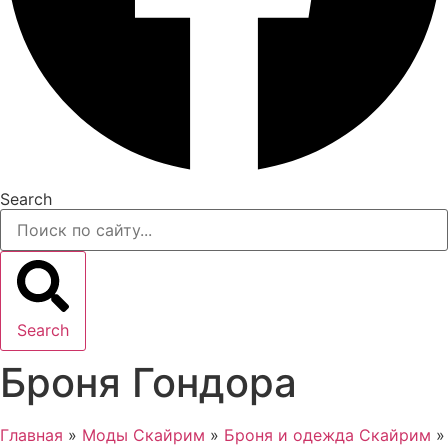
Search
Search
Броня Гондора
Главная
»
Моды Скайрим
»
Броня и одежда Скайрим
»