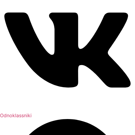
Odnoklassniki