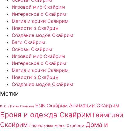
Игровой мир Скайрим
Интересное о Скайрим
Магия и крики Скайрим
Новости о Скайрим
Создание модов Скайрим
Баги Скайрим
Основы Скайрим
Игровой мир Скайрим
Интересное о Скайрим
Магия и крики Скайрим
Новости о Скайрим
Создание модов Скайрим
Метки
Анимации Скайрим
ENB Скайрим
DLC и Патчи Скайрим
Броня и одежда Скайрим
Геймплей
Скайрим
Дома и
Глобальные моды Скайрим