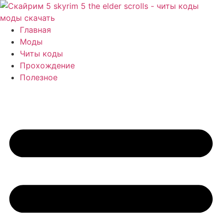
Перейти
к
содержимому
Главная
Моды
Читы коды
Прохождение
Полезное