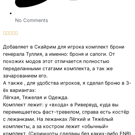
No Comments





Добавляет в Скайрим для игрока комплект брони
генерала Туллия, а именно: броня и сапоги. От
похожих модов этот отличается полностью
переделанными статами комплекта, а так же
зачарованием его.
А также , для удобства игроков, я сделал броню в 3-
ёх вариантах:
Лёгкая, Тяжелая и Одежда.
Комплект лежит: у «входа» в Ривервуд, куда вы
перемещаетесь фаст-тревелом, справа есть костёр
с лежанками. На лежанках Лёгкий и Тяжёлый
комплекты, а за костром лежит «обычный»
комплект. (Скриншоты сделаны без каких-либо ENB)