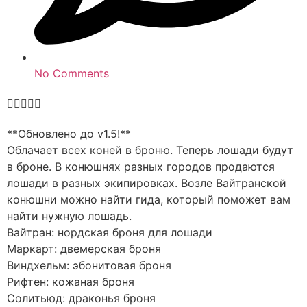
No Comments





**Обновлено до v1.5!**
Облачает всех коней в броню. Теперь лошади будут
в броне. В конюшнях разных городов продаются
лошади в разных экипировках. Возле Вайтранской
конюшни можно найти гида, который поможет вам
найти нужную лошадь.
Вайтран: нордская броня для лошади
Маркарт: двемерская броня
Виндхельм: эбонитовая броня
Рифтен: кожаная броня
Солитьюд: драконья броня