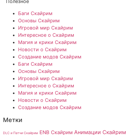
Полезное
Баги Скайрим
Основы Скайрим
Игровой мир Скайрим
Интересное о Скайрим
Магия и крики Скайрим
Новости о Скайрим
Создание модов Скайрим
Баги Скайрим
Основы Скайрим
Игровой мир Скайрим
Интересное о Скайрим
Магия и крики Скайрим
Новости о Скайрим
Создание модов Скайрим
Метки
Анимации Скайрим
ENB Скайрим
DLC и Патчи Скайрим