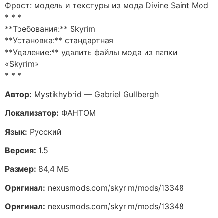
Фрост: модель и текстуры из мода Divine Saint Mod
* * *
**Требования:** Skyrim
**Установка:** стандартная
**Удаление:** удалить файлы мода из папки
«Skyrim»
* * *
Автор:
Mystikhybrid — Gabriel Gullbergh
Локализатор:
ФАНТОМ
Язык:
Русский
Версия:
1.5
Размер:
84,4 МБ
Оригинал:
nexusmods.com/skyrim/mods/13348
Оригинал:
nexusmods.com/skyrim/mods/13348